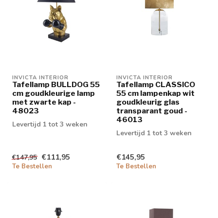
INVICTA INTERIOR
INVICTA INTERIOR
Tafellamp BULLDOG 55
Tafellamp CLASSICO
cm goudkleurige lamp
55 cm lampenkap wit
met zwarte kap -
goudkleurig glas
48023
transparant goud -
46013
Levertijd 1 tot 3 weken
Levertijd 1 tot 3 weken
€111,95
€145,95
€147,95
Te Bestellen
Te Bestellen