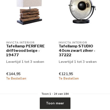
INVICTA INTERIOR
INVICTA INTERIOR
Tafellamp PERIFERE
Tafellamp STUDIO
driftwood beige -
40cm zwart zilver -
19477
37222
Levertijd 1 tot 3 weken
Levertijd 1 tot 3 weken
€144,95
€121,95
Te Bestellen
Te Bestellen
Toon
1
-
24
van 184
Toon meer