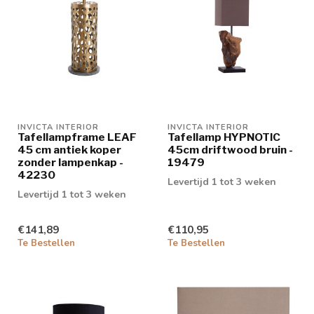
INVICTA INTERIOR
INVICTA INTERIOR
Tafellampframe LEAF
Tafellamp HYPNOTIC
45 cm antiek koper
45cm driftwood bruin -
zonder lampenkap -
19479
42230
Levertijd 1 tot 3 weken
Levertijd 1 tot 3 weken
€141,89
€110,95
Te Bestellen
Te Bestellen