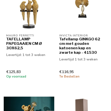
MAURO FERRETTI
INVICTA INTERIOR
TAFELLAMP
Tafellamp GINKGO 62
PAPEGAAIEN CM Ø
cm met gouden
30X62,5
katoenen kap en
zwarte kap - 41530
Levertijd: 1 tot 3 weken
Levertijd 1 tot 3 weken
€125,83
€116,95
Op voorraad
Te Bestellen