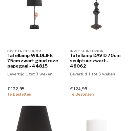
INVICTA INTERIOR
INVICTA INTERIOR
Tafellamp WILDLIFE
Tafellamp DAVID 70cm
75cm zwart goud roze
sculptuur zwart -
papegaai - 44815
48062
Levertijd 1 tot 3 weken
Levertijd 1 tot 3 weken
€122,95
€124,99
Te Bestellen
Te Bestellen