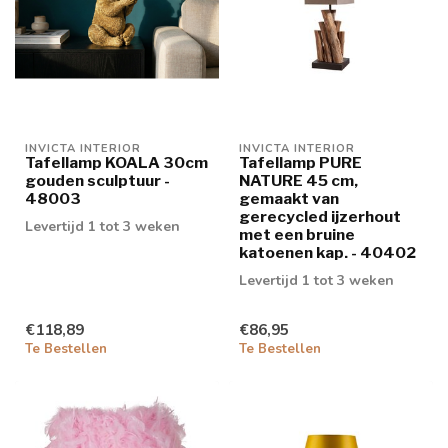
INVICTA INTERIOR
INVICTA INTERIOR
Tafellamp KOALA 30cm
Tafellamp PURE
gouden sculptuur -
NATURE 45 cm,
48003
gemaakt van
gerecycled ijzerhout
Levertijd 1 tot 3 weken
met een bruine
katoenen kap. - 40402
Levertijd 1 tot 3 weken
€118,89
€86,95
Te Bestellen
Te Bestellen