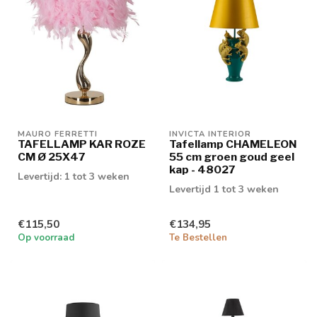
MAURO FERRETTI
INVICTA INTERIOR
TAFELLAMP KAR ROZE
Tafellamp CHAMELEON
CM Ø 25X47
55 cm groen goud geel
kap - 48027
Levertijd: 1 tot 3 weken
Levertijd 1 tot 3 weken
€115,50
€134,95
Op voorraad
Te Bestellen