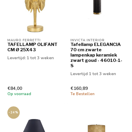
MAURO FERRETTI
INVICTA INTERIOR
TAFELLAMP OLIFANT
Tafellamp ELEGANCIA
CM Ø 25X43
70 cm zwarte
lampenkap keramiek
Levertijd: 1 tot 3 weken
zwart goud - 46010-1-
S
Levertijd 1 tot 3 weken
€84,00
€160,89
Op voorraad
Te Bestellen
-24%