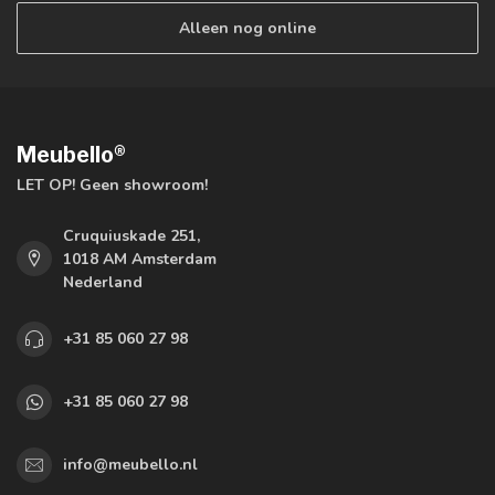
Alleen nog online
Meubello®
LET OP! Geen showroom!
Cruquiuskade 251,
1018 AM Amsterdam
Nederland
+31 85 060 27 98
+31 85 060 27 98
info@meubello.nl