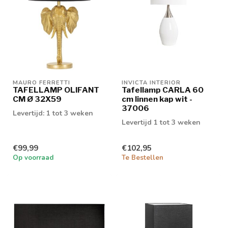
MAURO FERRETTI
INVICTA INTERIOR
TAFELLAMP OLIFANT
Tafellamp CARLA 60
CM Ø 32X59
cm linnen kap wit -
37006
Levertijd: 1 tot 3 weken
Levertijd 1 tot 3 weken
€99,99
€102,95
Op voorraad
Te Bestellen