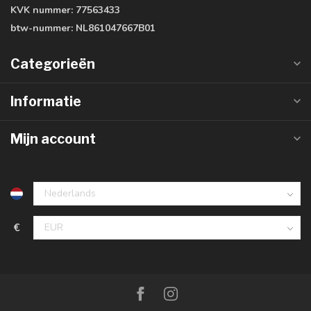
KVK nummer:
77563433
btw-nummer:
NL861047667B01
Categorieën
Informatie
Mijn account
€