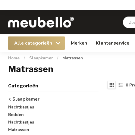
Alle categorieën
Merken
Klantenservice
Home
/
Slaapkamer
/
Matrassen
Matrassen
0
Pr
Categorieën
Slaapkamer
Nachtkastjes
Bedden
Nachtkastjes
Matrassen