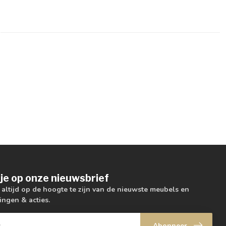
je op onze nieuwsbrief
m altijd op de hoogte te zijn van de nieuwste meubels en
ingen & acties.
Abonneer