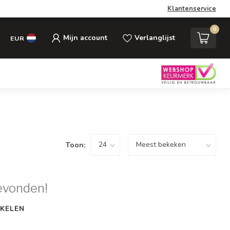
Klantenservice
0
Mijn account
Verlanglijst
EUR
Toon:
evonden!
KELEN