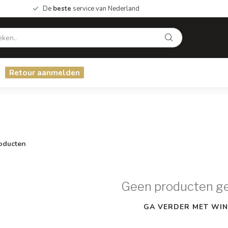
De
beste
service van Nederland
Retour aanmelden
oducten
Geen producten g
GA VERDER MET WIN