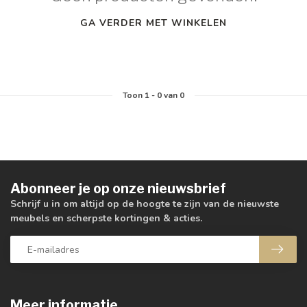
GA VERDER MET WINKELEN
Toon
1
-
0
van 0
Abonneer je op onze nieuwsbrief
Schrijf u in om altijd op de hoogte te zijn van de nieuwste
meubels en scherpste kortingen & acties.
Meer informatie