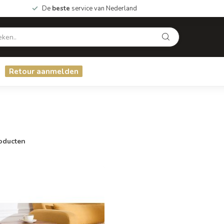
De
beste
service van Nederland
Retour aanmelden
oducten