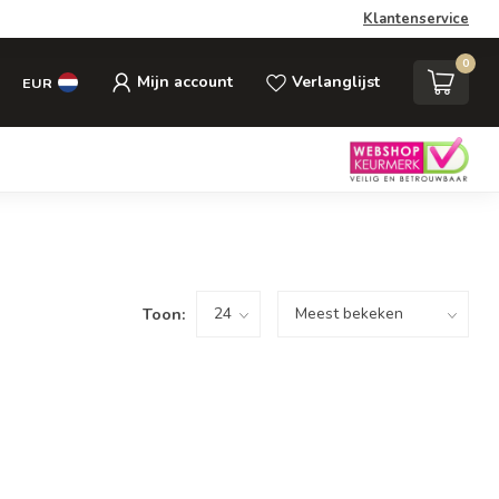
Klantenservice
0
Mijn account
Verlanglijst
EUR
Toon: