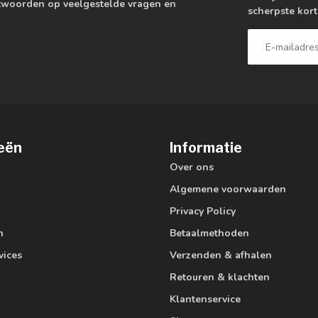
antwoorden op veelgestelde vragen en
scherpste kort
eën
Informatie
Over ons
Algemene voorwaarden
Privacy Policy
n
Betaalmethoden
vices
Verzenden & afhalen
Retouren & klachten
Klantenservice