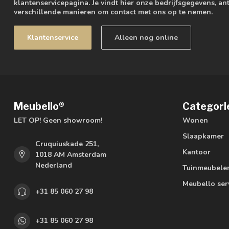
klantenservicepagina. Je vindt hier onze bedrijfsgegevens, 
verschillende manieren om contact met ons op te nemen.
Klantenservice
Alleen nog online
Meubello®
Categori
LET OP! Geen showroom!
Wonen
Slaapkamer
Cruquiuskade 251,
Kantoor
1018 AM Amsterdam
Nederland
Tuinmeubele
Meubello ser
+31 85 060 27 98
+31 85 060 27 98