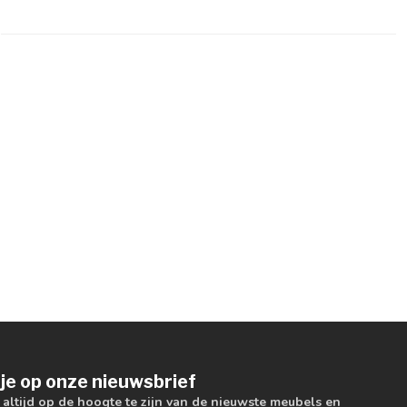
je op onze nieuwsbrief
m altijd op de hoogte te zijn van de nieuwste meubels en