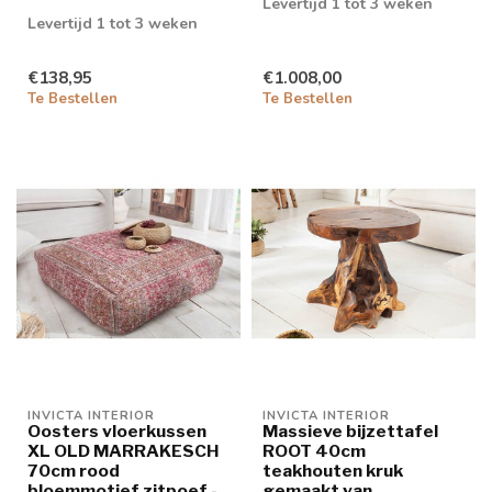
Levertijd 1 tot 3 weken
Levertijd 1 tot 3 weken
€138,95
€1.008,00
Te Bestellen
Te Bestellen
INVICTA INTERIOR
INVICTA INTERIOR
Oosters vloerkussen
Massieve bijzettafel
XL OLD MARRAKESCH
ROOT 40cm
70cm rood
teakhouten kruk
bloemmotief zitpoef -
gemaakt van