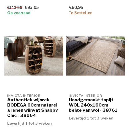
levertijd 1/2 wek...
€93,95
€80,95
€113,56
Op voorraad
Te Bestellen
INVICTA INTERIOR
INVICTA INTERIOR
Authentiek wijnrek
Handgemaakt tapijt
BODEGA 60cm naturel
WOL 240x160cm
grenen wijnvat Shabby
beige van wol - 38761
Chic - 38964
Levertijd 1 tot 3 weken
Levertijd 1 tot 3 weken