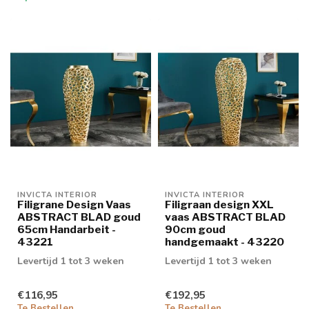
INVICTA INTERIOR
INVICTA INTERIOR
Filigrane Design Vaas
Filigraan design XXL
ABSTRACT BLAD goud
vaas ABSTRACT BLAD
65cm Handarbeit -
90cm goud
43221
handgemaakt - 43220
Levertijd 1 tot 3 weken
Levertijd 1 tot 3 weken
€116,95
€192,95
Te Bestellen
Te Bestellen