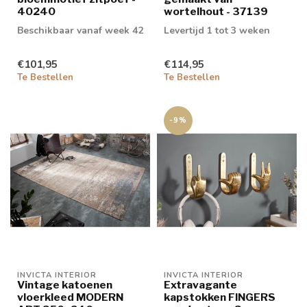
40240
wortelhout - 37139
Beschikbaar vanaf week 42
Levertijd 1 tot 3 weken
€101,95
€114,95
Te Bestellen
Te Bestellen
-9%
INVICTA INTERIOR
INVICTA INTERIOR
Vintage katoenen
Extravagante
vloerkleed MODERN
kapstokken FINGERS