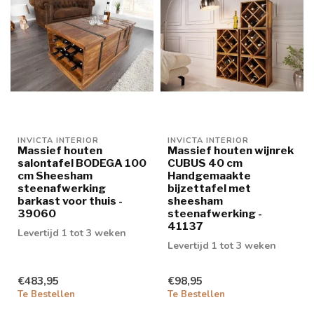
INVICTA INTERIOR
INVICTA INTERIOR
Massief houten
Massief houten wijnrek
salontafel BODEGA 100
CUBUS 40 cm
cm Sheesham
Handgemaakte
steenafwerking
bijzettafel met
barkast voor thuis -
sheesham
39060
steenafwerking -
41137
Levertijd 1 tot 3 weken
Levertijd 1 tot 3 weken
€483,95
€98,95
Te Bestellen
Te Bestellen