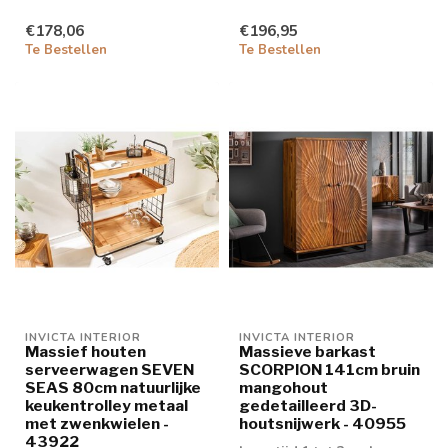
€178,06
€196,95
Te Bestellen
Te Bestellen
INVICTA INTERIOR
INVICTA INTERIOR
Massief houten
Massieve barkast
serveerwagen SEVEN
SCORPION 141cm bruin
SEAS 80cm natuurlijke
mangohout
keukentrolley metaal
gedetailleerd 3D-
met zwenkwielen -
houtsnijwerk - 40955
43922