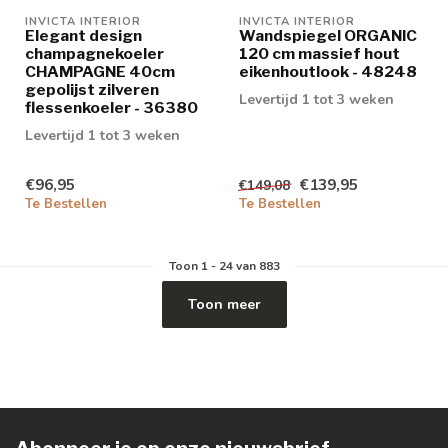
INVICTA INTERIOR
INVICTA INTERIOR
Elegant design
Wandspiegel ORGANIC
champagnekoeler
120 cm massief hout
CHAMPAGNE 40cm
eikenhoutlook - 48248
gepolijst zilveren
Levertijd 1 tot 3 weken
flessenkoeler - 36380
Levertijd 1 tot 3 weken
€96,95
€139,95
€149,08
Te Bestellen
Te Bestellen
Toon
1
-
24
van 883
Toon meer