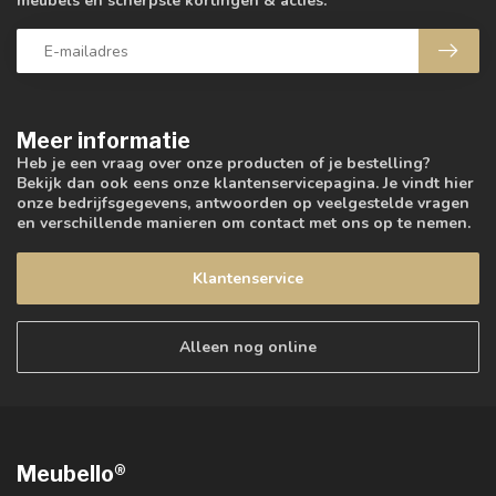
meubels en scherpste kortingen & acties.
Meer informatie
Heb je een vraag over onze producten of je bestelling?
Bekijk dan ook eens onze klantenservicepagina. Je vindt hier
onze bedrijfsgegevens, antwoorden op veelgestelde vragen
en verschillende manieren om contact met ons op te nemen.
Klantenservice
Alleen nog online
Meubello®