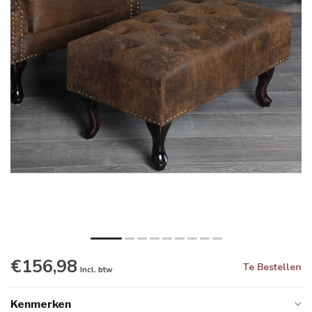
€156,98
Te Bestellen
Incl. btw
Kenmerken