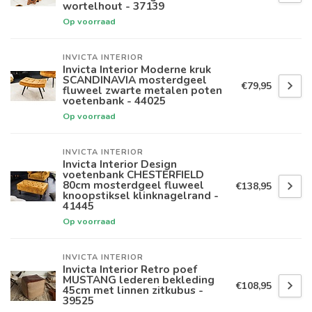
wortelhout - 37139
Op voorraad
INVICTA INTERIOR
Invicta Interior Moderne kruk
SCANDINAVIA mosterdgeel
€79,95
fluweel zwarte metalen poten
voetenbank - 44025
Op voorraad
INVICTA INTERIOR
Invicta Interior Design
voetenbank CHESTERFIELD
80cm mosterdgeel fluweel
€138,95
knoopstiksel klinknagelrand -
41445
Op voorraad
INVICTA INTERIOR
Invicta Interior Retro poef
MUSTANG lederen bekleding
€108,95
45cm met linnen zitkubus -
39525