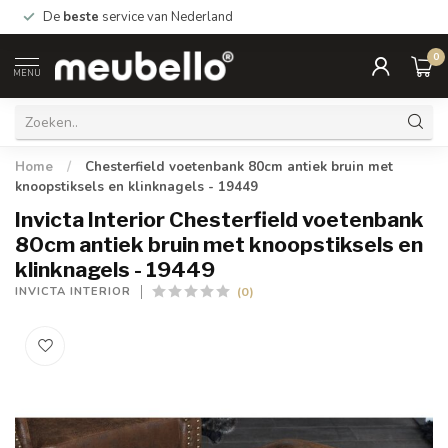
De
beste
service van Nederland
0
MENU
Home
/
Chesterfield voetenbank 80cm antiek bruin met
knoopstiksels en klinknagels - 19449
Invicta Interior Chesterfield voetenbank
80cm antiek bruin met knoopstiksels en
klinknagels - 19449
(0)
INVICTA INTERIOR