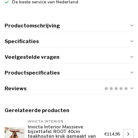
De
beste
service van Nederland
Productomschrijving
Specificaties
Veelgestelde vragen
Productspecificaties
Reviews
Gerelateerde producten
INVICTA INTERIOR
Invicta Interior Massieve
bijzettafel ROOT 40cm
€114,95
teakhouten kruk gemaakt van