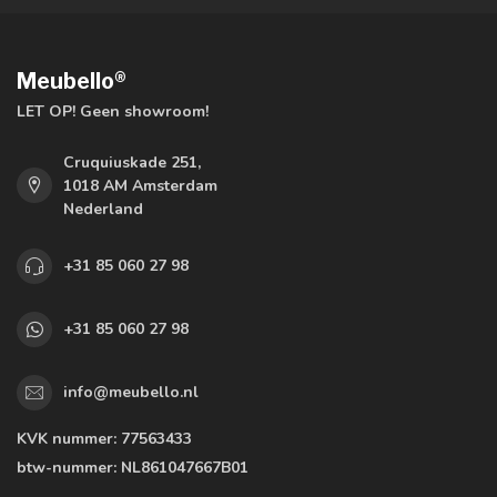
Meubello®
LET OP! Geen showroom!
Cruquiuskade 251,
1018 AM Amsterdam
Nederland
+31 85 060 27 98
+31 85 060 27 98
info@meubello.nl
KVK nummer:
77563433
btw-nummer:
NL861047667B01