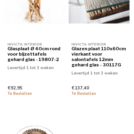
INVICTA INTERIOR
INVICTA INTERIOR
Glasplaat Ø 40cm rond
Glazen plaat 110x60cm
voor bijzettafels
vierkant voor
gehard glas - 19807-2
salontafels 12mm
gehard glas - 30117G
Levertijd 1 tot 3 weken
Levertijd 1 tot 3 weken
€92,95
€137,40
Te Bestellen
Te Bestellen