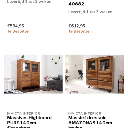
Levertijd 1 tot 3 weken
40882
Levertijd 1 tot 3 weken
€594,95
€612,95
Te Bestellen
Te Bestellen
INVICTA INTERIOR
INVICTA INTERIOR
Massives Highboard
Massief dressoir
PURE 140cm
AMAZONAS 140cm
Sheesham
bruine