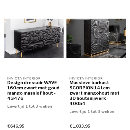
INVICTA INTERIOR
INVICTA INTERIOR
Design dressoir WAVE
Massieve barkast
160cm zwart mat goud
SCORPION 141cm
mango massief hout -
zwart mangohout met
43476
3D houtsnijwerk -
40054
Levertijd 1 tot 3 weken
Levertijd 1 tot 3 weken
€646,95
€1.033,95