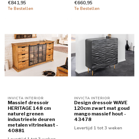
€841,95
€660,95
Te Bestellen
Te Bestellen
INVICTA INTERIOR
INVICTA INTERIOR
Massief dressoir
Design dressoir WAVE
HERITAGE 148 cm
120cm zwart mat goud
naturel grenen
mango massief hout -
industrieele deuren
43478
metalen vitrinekast -
Levertijd 1 tot 3 weken
40881