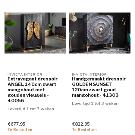
INVICTA INTERIOR
INVICTA INTERIOR
Extravagant dressoir
Handgemaakt dressoir
ANGEL 140cm zwart
GOLDEN SUNSET
mangohout met
120cm zwart goud
gouden vleugels -
mangohout - 41303
40056
Levertijd 1 tot 3 weken
Levertijd 1 tot 3 weken
€677,95
€822,95
Te Bestellen
Te Bestellen