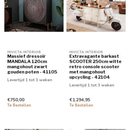
INVICTA INTERIOR
INVICTA INTERIOR
Massief dressoir
Extravagante barkast
MANDALA 120cm
SCOOTER 250cm witte
mangohout zwart
retro console scooter
gouden poten - 41105
met mangohout
upcycling - 42104
Levertijd 1 tot 3 weken
Levertijd 1 tot 3 weken
€750,00
€1.294,95
Te Bestellen
Te Bestellen