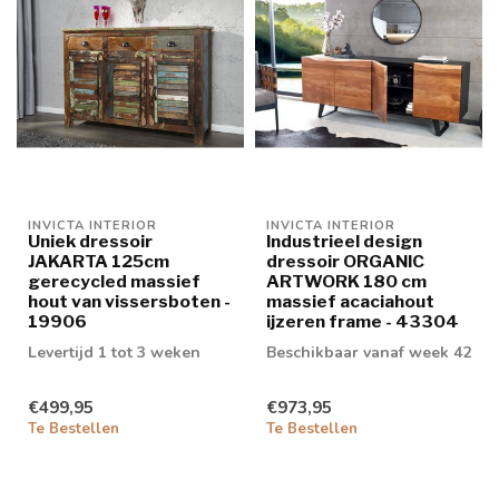
INVICTA INTERIOR
INVICTA INTERIOR
Uniek dressoir
Industrieel design
JAKARTA 125cm
dressoir ORGANIC
gerecycled massief
ARTWORK 180 cm
hout van vissersboten -
massief acaciahout
19906
ijzeren frame - 43304
Levertijd 1 tot 3 weken
Beschikbaar vanaf week 42
€499,95
€973,95
Te Bestellen
Te Bestellen