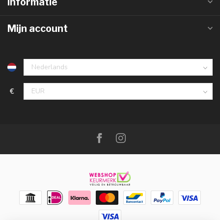
Informatie
Mijn account
€