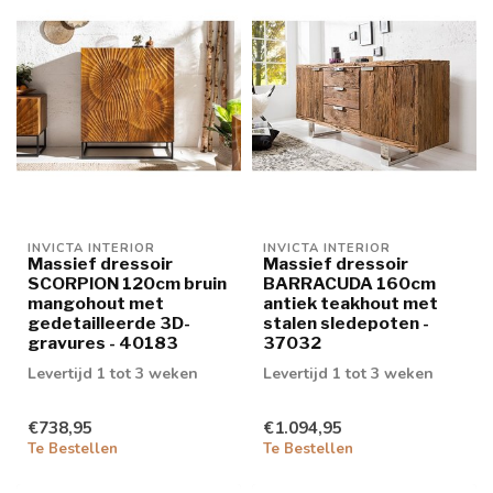
INVICTA INTERIOR
INVICTA INTERIOR
Massief dressoir
Massief dressoir
SCORPION 120cm bruin
BARRACUDA 160cm
mangohout met
antiek teakhout met
gedetailleerde 3D-
stalen sledepoten -
gravures - 40183
37032
Levertijd 1 tot 3 weken
Levertijd 1 tot 3 weken
€738,95
€1.094,95
Te Bestellen
Te Bestellen