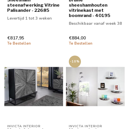
steenafwerking Vitrine
sheeshamhouten
Palisander - 22685
vitrinekast met
boomrand - 40195
Levertijd 1 tot 3 weken
Beschikbaar vanaf week 38
€817,95
€884,00
Te Bestellen
Te Bestellen
-10%
INVICTA INTERIOR
INVICTA INTERIOR