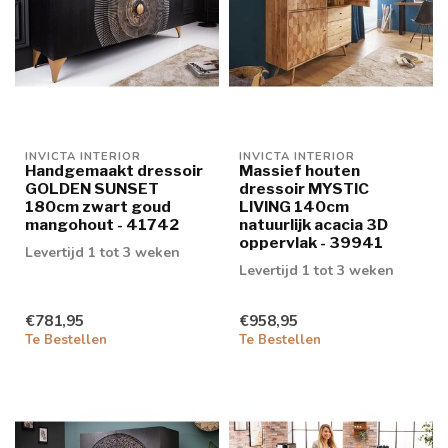
INVICTA INTERIOR
INVICTA INTERIOR
Handgemaakt dressoir
Massief houten
GOLDEN SUNSET
dressoir MYSTIC
180cm zwart goud
LIVING 140cm
mangohout - 41742
natuurlijk acacia 3D
oppervlak - 39941
Levertijd 1 tot 3 weken
Levertijd 1 tot 3 weken
€781,95
€958,95
Te Bestellen
Te Bestellen