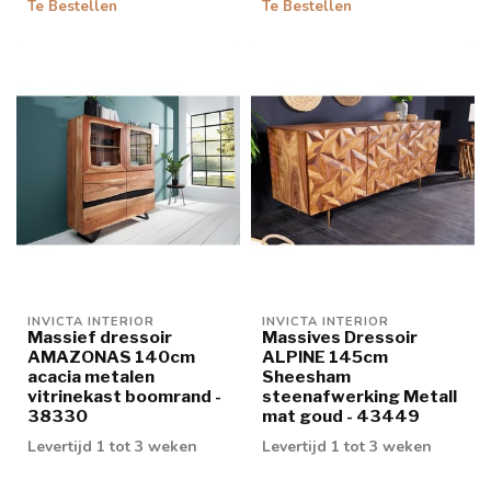
Te Bestellen
Te Bestellen
INVICTA INTERIOR
INVICTA INTERIOR
Massief dressoir
Massives Dressoir
AMAZONAS 140cm
ALPINE 145cm
acacia metalen
Sheesham
vitrinekast boomrand -
steenafwerking Metall
38330
mat goud - 43449
Levertijd 1 tot 3 weken
Levertijd 1 tot 3 weken