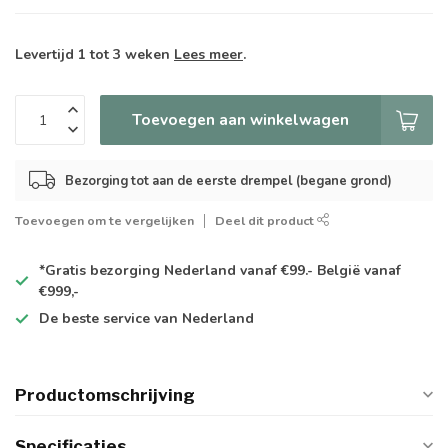
Levertijd 1 tot 3 weken
Lees meer
.
Toevoegen aan winkelwagen
Bezorging tot aan de eerste drempel (begane grond)
Toevoegen om te vergelijken
Deel dit product
*Gratis
bezorging Nederland vanaf €99.- België vanaf
€999,-
De
beste
service van Nederland
Productomschrijving
Specificaties