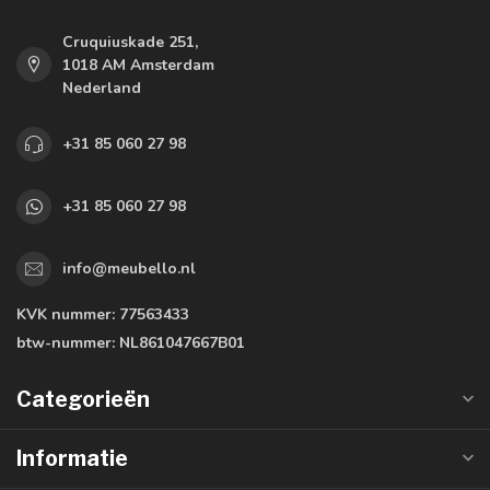
Cruquiuskade 251,
1018 AM Amsterdam
Nederland
+31 85 060 27 98
+31 85 060 27 98
info@meubello.nl
KVK nummer:
77563433
btw-nummer:
NL861047667B01
Categorieën
Informatie