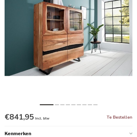
€841,95
Te Bestellen
Incl. btw
Kenmerken