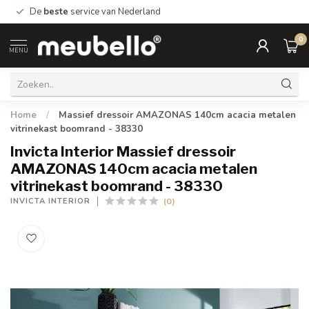
De
beste
service van Nederland
0
MENU
Home
/
Massief dressoir AMAZONAS 140cm acacia metalen
vitrinekast boomrand - 38330
Invicta Interior Massief dressoir
AMAZONAS 140cm acacia metalen
vitrinekast boomrand - 38330
(0)
INVICTA INTERIOR