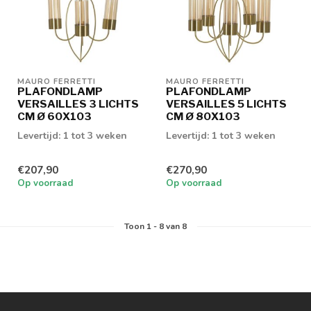
MAURO FERRETTI
MAURO FERRETTI
PLAFONDLAMP
PLAFONDLAMP
VERSAILLES 3 LICHTS
VERSAILLES 5 LICHTS
CM Ø 60X103
CM Ø 80X103
Levertijd: 1 tot 3 weken
Levertijd: 1 tot 3 weken
€207,90
€270,90
Op voorraad
Op voorraad
Toon
1
-
8
van 8