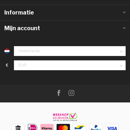
Informatie
Mijn account
€