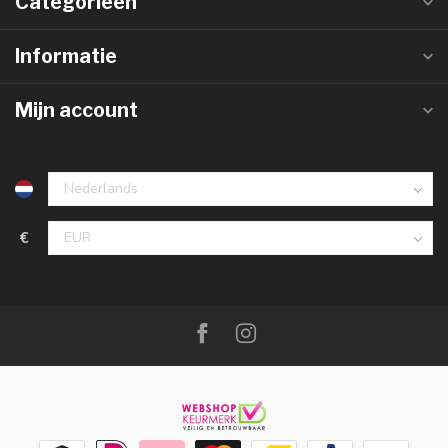
Categorieën
Informatie
Mijn account
€