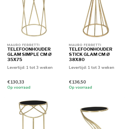
MAURO FERRETTI
MAURO FERRETTI
TELEFOONHOUDER
TELEFOONHOUDER
GLAM SIMPLE CM Ø
STICK GLAM CM Ø
35X75
38X80
Levertijd: 1 tot 3 weken
Levertijd: 1 tot 3 weken
€130,33
€136,50
Op voorraad
Op voorraad