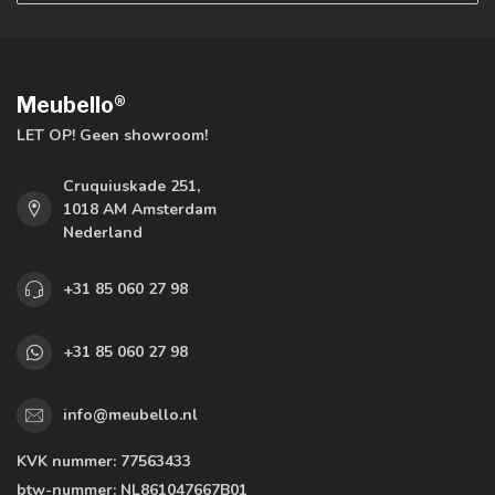
Meubello®
LET OP! Geen showroom!
Cruquiuskade 251,
1018 AM Amsterdam
Nederland
+31 85 060 27 98
+31 85 060 27 98
info@meubello.nl
KVK nummer:
77563433
btw-nummer:
NL861047667B01