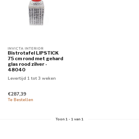
INVICTA INTERIOR
Bistrotafel LIPSTICK
75 cm rond met gehard
glas rood zilver -
48040
Levertijd 1 tot 3 weken
€287,39
Te Bestellen
Toon
1
-
1
van 1