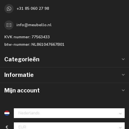
+31 85 060 27 98
info@meubello.nl
KVK nummer:
77563433
btw-nummer:
NL861047667B01
Categorieën
Informatie
Mijn account
€