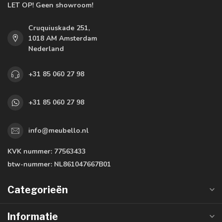
LET OP! Geen showroom!
Cruquiuskade 251,
1018 AM Amsterdam
Nederland
+31 85 060 27 98
+31 85 060 27 98
info@meubello.nl
KVK nummer:
77563433
btw-nummer:
NL861047667B01
Categorieën
Informatie