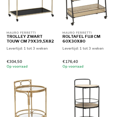
MAURO FERRETTI
MAURO FERRETTI
TROLLEY ZWART
ROLTAFEL FUJI CM
TOUW CM 79X39,5X82
60X30X80
Levertijd: 1 tot 3 weken
Levertijd: 1 tot 3 weken
€304,50
€176,40
Op voorraad
Op voorraad