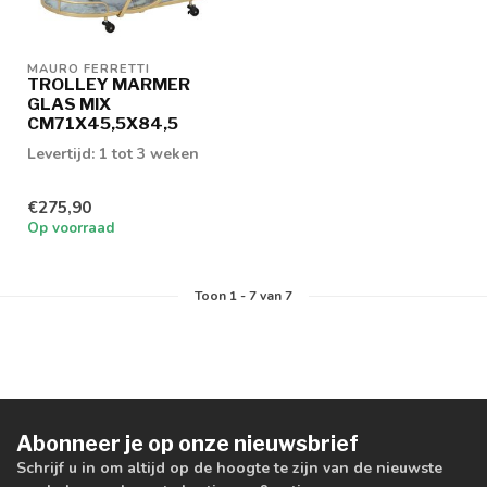
MAURO FERRETTI
TROLLEY MARMER
GLAS MIX
CM71X45,5X84,5
Levertijd: 1 tot 3 weken
€275,90
Op voorraad
Toon
1
-
7
van 7
Abonneer je op onze nieuwsbrief
Schrijf u in om altijd op de hoogte te zijn van de nieuwste