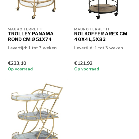
MAURO FERRETTI
MAURO FERRETTI
TROLLEY PANAMA
ROLKOFFER AREX CM
ROND CM Ø 51X74
40X41,5X82
Levertijd: 1 tot 3 weken
Levertijd: 1 tot 3 weken
€233,10
€121,92
Op voorraad
Op voorraad