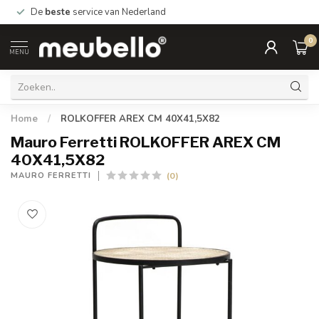
De
beste
service van Nederland
0
MENU
Home
/
ROLKOFFER AREX CM 40X41,5X82
Mauro Ferretti ROLKOFFER AREX CM
40X41,5X82
(0)
MAURO FERRETTI