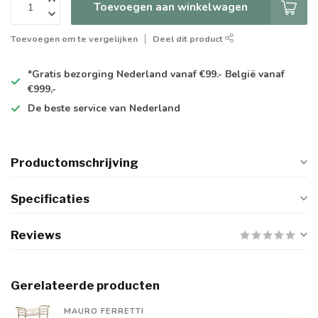
Toevoegen aan winkelwagen
Toevoegen om te vergelijken
Deel dit product
*Gratis
bezorging Nederland vanaf €99.- België vanaf
€999,-
De
beste
service van Nederland
Productomschrijving
Specificaties
Reviews
Gerelateerde producten
MAURO FERRETTI