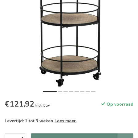
€121,92
Op voorraad
Incl. btw
Levertijd: 1 tot 3 weken
Lees meer
.