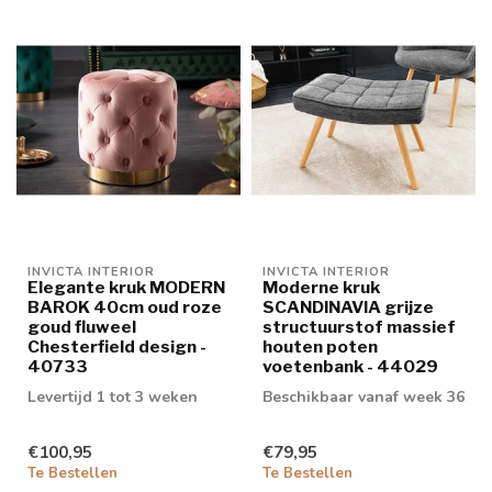
INVICTA INTERIOR
INVICTA INTERIOR
Elegante kruk MODERN
Moderne kruk
BAROK 40cm oud roze
SCANDINAVIA grijze
goud fluweel
structuurstof massief
Chesterfield design -
houten poten
40733
voetenbank - 44029
Levertijd 1 tot 3 weken
Beschikbaar vanaf week 36
€100,95
€79,95
Te Bestellen
Te Bestellen