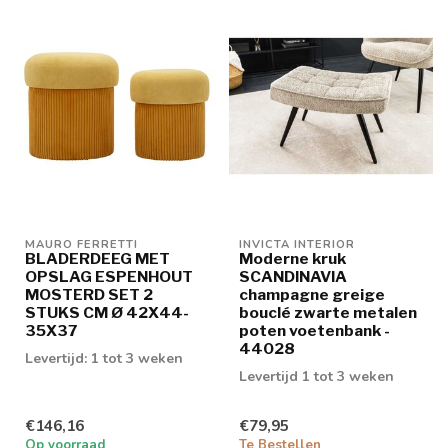
MAURO FERRETTI
INVICTA INTERIOR
BLADERDEEG MET
Moderne kruk
OPSLAG ESPENHOUT
SCANDINAVIA
MOSTERD SET 2
champagne greige
STUKS CM Ø 42X44-
bouclé zwarte metalen
35X37
poten voetenbank -
44028
Levertijd: 1 tot 3 weken
Levertijd 1 tot 3 weken
€146,16
€79,95
Op voorraad
Te Bestellen