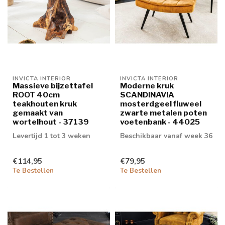
INVICTA INTERIOR
INVICTA INTERIOR
Massieve bijzettafel
Moderne kruk
ROOT 40cm
SCANDINAVIA
teakhouten kruk
mosterdgeel fluweel
gemaakt van
zwarte metalen poten
wortelhout - 37139
voetenbank - 44025
Levertijd 1 tot 3 weken
Beschikbaar vanaf week 36
€114,95
€79,95
Te Bestellen
Te Bestellen