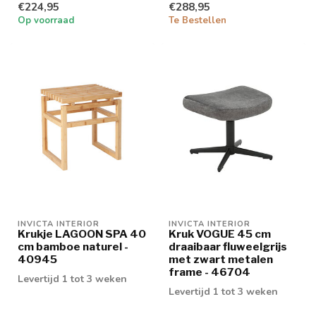
€224,95
€288,95
Op voorraad
Te Bestellen
INVICTA INTERIOR
INVICTA INTERIOR
Krukje LAGOON SPA 40
Kruk VOGUE 45 cm
cm bamboe naturel -
draaibaar fluweelgrijs
40945
met zwart metalen
frame - 46704
Levertijd 1 tot 3 weken
Levertijd 1 tot 3 weken