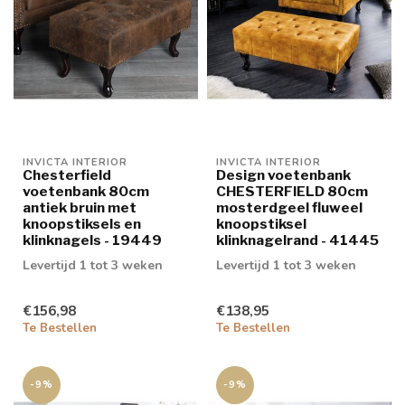
INVICTA INTERIOR
INVICTA INTERIOR
Chesterfield
Design voetenbank
voetenbank 80cm
CHESTERFIELD 80cm
antiek bruin met
mosterdgeel fluweel
knoopstiksels en
knoopstiksel
klinknagels - 19449
klinknagelrand - 41445
Levertijd 1 tot 3 weken
Levertijd 1 tot 3 weken
€156,98
€138,95
Te Bestellen
Te Bestellen
-9%
-9%