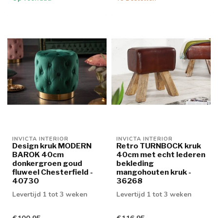
INVICTA INTERIOR
INVICTA INTERIOR
Design kruk MODERN
Retro TURNBOCK kruk
BAROK 40cm
40cm met echt lederen
donkergroen goud
bekleding
fluweel Chesterfield -
mangohouten kruk -
40730
36268
Levertijd 1 tot 3 weken
Levertijd 1 tot 3 weken