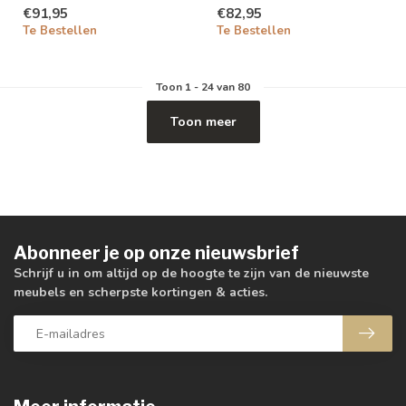
€91,95
€82,95
Te Bestellen
Te Bestellen
Toon
1
-
24
van 80
Toon meer
Abonneer je op onze nieuwsbrief
Schrijf u in om altijd op de hoogte te zijn van de nieuwste
meubels en scherpste kortingen & acties.