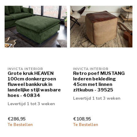
INVICTA INTERIOR
INVICTA INTERIOR
Grote kruk HEAVEN
Retro poef MUSTANG
100cm donkergroen
lederen bekleding
fluweel bankkruk in
45cm met linnen
landelijke stijl wasbare
zitkubus - 39525
hoes - 40834
Levertijd 1 tot 3 weken
Levertijd 1 tot 3 weken
€286,95
€108,95
Te Bestellen
Te Bestellen