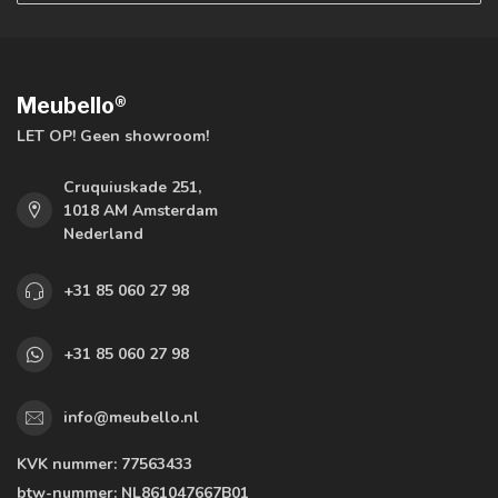
Meubello®
LET OP! Geen showroom!
Cruquiuskade 251,
1018 AM Amsterdam
Nederland
+31 85 060 27 98
+31 85 060 27 98
info@meubello.nl
KVK nummer:
77563433
btw-nummer:
NL861047667B01