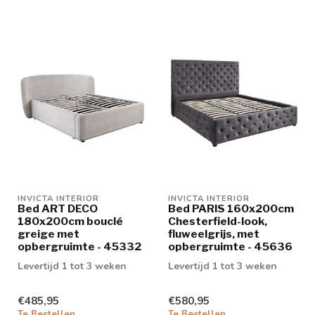
INVICTA INTERIOR
INVICTA INTERIOR
Bed ART DECO
Bed PARIS 160x200cm
180x200cm bouclé
Chesterfield-look,
greige met
fluweelgrijs, met
opbergruimte - 45332
opbergruimte - 45636
Levertijd 1 tot 3 weken
Levertijd 1 tot 3 weken
€485,95
€580,95
Te Bestellen
Te Bestellen