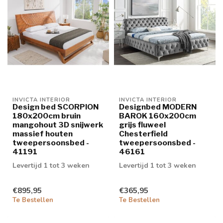
INVICTA INTERIOR
INVICTA INTERIOR
Design bed SCORPION
Designbed MODERN
180x200cm bruin
BAROK 160x200cm
mangohout 3D snijwerk
grijs fluweel
massief houten
Chesterfield
tweepersoonsbed -
tweepersoonsbed -
41191
46161
Levertijd 1 tot 3 weken
Levertijd 1 tot 3 weken
€895,95
€365,95
Te Bestellen
Te Bestellen