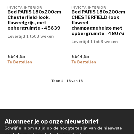
INVICTA INTERIOR
INVICTA INTERIOR
Bed PARIS 180x200cm
Bed PARIS 180x200cm
Chesterfield-look,
CHESTERFIELD-look
fluweelgrijs, met
fluweel
opbergruimte - 45639
champagnebeige met
opbergruimte - 48076
Levertijd 1 tot 3 weken
Levertijd 1 tot 3 weken
€644,95
€644,95
Te Bestellen
Te Bestellen
Toon
1
-
18
van 18
Abonneer je op onze nieuwsbrief
Schrijf u in om altijd op de hoogte te zijn van de nieuwste