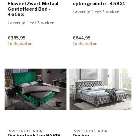
Fluweel Zwart Metaal
opbergruimte - 45921
Gestoffeerd Bed -
Levertijd 1 tot 3 weken
46163
Levertijd 1 tot 3 weken
€365,95
€644,95
Te Bestellen
Te Bestellen
INVICTA INTERIOR
INVICTA INTERIOR
Design bedstee PARIS
Design