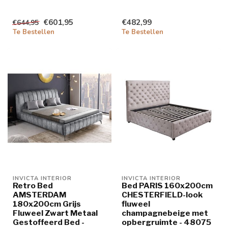
€601,95
€482,99
€644,95
Te Bestellen
Te Bestellen
INVICTA INTERIOR
INVICTA INTERIOR
Retro Bed
Bed PARIS 160x200cm
AMSTERDAM
CHESTERFIELD-look
180x200cm Grijs
fluweel
Fluweel Zwart Metaal
champagnebeige met
Gestoffeerd Bed -
opbergruimte - 48075