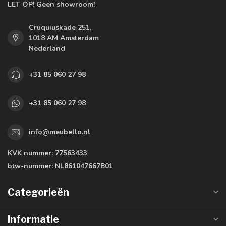
LET OP! Geen showroom!
Cruquiuskade 251,
1018 AM Amsterdam
Nederland
+31 85 060 27 98
+31 85 060 27 98
info@meubello.nl
KVK nummer:
77563433
btw-nummer:
NL861047667B01
Categorieën
Informatie