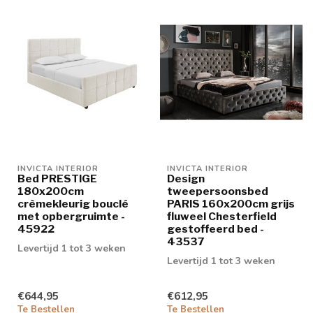
INVICTA INTERIOR
INVICTA INTERIOR
Bed PRESTIGE
Design
180x200cm
tweepersoonsbed
crèmekleurig bouclé
PARIS 160x200cm grijs
met opbergruimte -
fluweel Chesterfield
45922
gestoffeerd bed -
43537
Levertijd 1 tot 3 weken
Levertijd 1 tot 3 weken
€644,95
€612,95
Te Bestellen
Te Bestellen