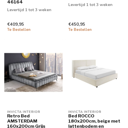
46164
Levertijd 1 tot 3 weken
Levertijd 1 tot 3 weken
€409,95
€450,95
Te Bestellen
Te Bestellen
INVICTA INTERIOR
INVICTA INTERIOR
Retro Bed
Bed ROCCO
AMSTERDAM
180x200cm, beige met
160x200cm Grijs
lattenbodem en