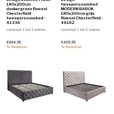
180x200cm
tweepersoonsbed
donkergroen fluweel
MODERN BAROK
Chesterfield
180x200cm grijs
tweepersoonsbed -
fluweel Chesterfield -
41336
46162
Levertijd 1 tot 3 weken
Levertijd 1 tot 3 weken
€644,95
€409,95
Te Bestellen
Te Bestellen