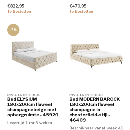
€822,95
€470,95
Te Bestellen
Te Bestellen
-7%
INVICTA INTERIOR
INVICTA INTERIOR
Bed ELYSIUM
Bed MODERN BAROCK
180x200cm fluweel
180x200cm fluweel
champagnebeige met
champagne in
opbergruimte - 45920
chesterfield-stijl -
46409
Levertijd 1 tot 3 weken
Beschikbaar vanaf week 43