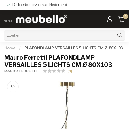
De
beste
service van Nederland
0
MENU
Home
/
PLAFONDLAMP VERSAILLES 5 LICHTS CM Ø 80X103
Mauro Ferretti PLAFONDLAMP
VERSAILLES 5 LICHTS CM Ø 80X103
(0)
MAURO FERRETTI