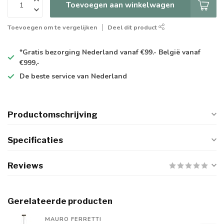
Toevoegen aan winkelwagen
Toevoegen om te vergelijken
Deel dit product
*Gratis
bezorging Nederland vanaf €99.- België vanaf
€999,-
De
beste
service van Nederland
Productomschrijving
Specificaties
Reviews
Gerelateerde producten
MAURO FERRETTI