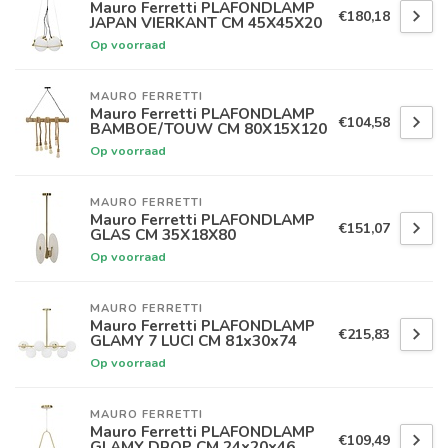
Mauro Ferretti PLAFONDLAMP
€180,18
JAPAN VIERKANT CM 45X45X20
Op voorraad
MAURO FERRETTI
Mauro Ferretti PLAFONDLAMP
€104,58
BAMBOE/TOUW CM 80X15X120
Op voorraad
MAURO FERRETTI
Mauro Ferretti PLAFONDLAMP
€151,07
GLAS CM 35X18X80
Op voorraad
MAURO FERRETTI
Mauro Ferretti PLAFONDLAMP
€215,83
GLAMY 7 LUCI CM 81x30x74
Op voorraad
MAURO FERRETTI
Mauro Ferretti PLAFONDLAMP
€109,49
GLAMY DROP CM 24x20x46