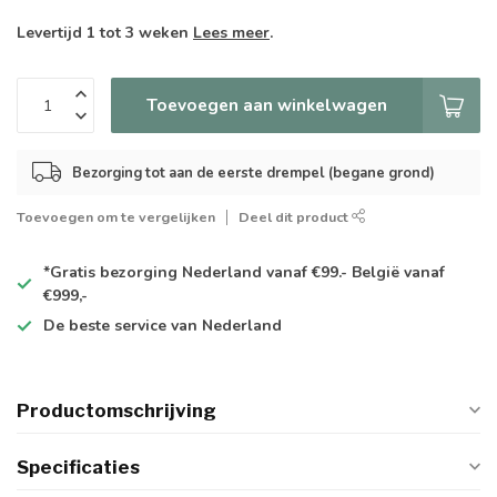
Levertijd 1 tot 3 weken
Lees meer
.
Toevoegen aan winkelwagen
Bezorging tot aan de eerste drempel (begane grond)
Toevoegen om te vergelijken
Deel dit product
*Gratis
bezorging Nederland vanaf €99.- België vanaf
€999,-
De
beste
service van Nederland
Productomschrijving
Specificaties