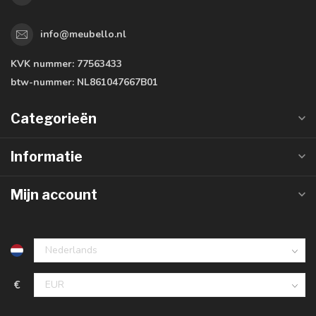
info@meubello.nl
KVK nummer:
77563433
btw-nummer:
NL861047667B01
Categorieën
Informatie
Mijn account
€