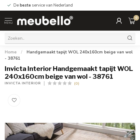
De
beste
service van Nederland
0
MENU
Home
/
Handgemaakt tapijt WOL 240x160cm beige van wol
- 38761
Invicta Interior Handgemaakt tapijt WOL
240x160cm beige van wol - 38761
(0)
INVICTA INTERIOR