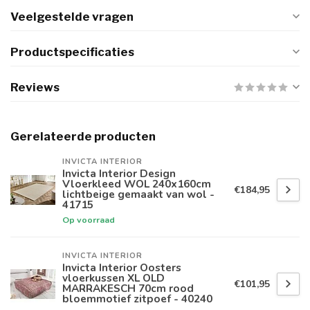
Veelgestelde vragen
Productspecificaties
Reviews
Gerelateerde producten
INVICTA INTERIOR
Invicta Interior Design
Vloerkleed WOL 240x160cm
€184,95
lichtbeige gemaakt van wol -
41715
Op voorraad
INVICTA INTERIOR
Invicta Interior Oosters
vloerkussen XL OLD
€101,95
MARRAKESCH 70cm rood
bloemmotief zitpoef - 40240