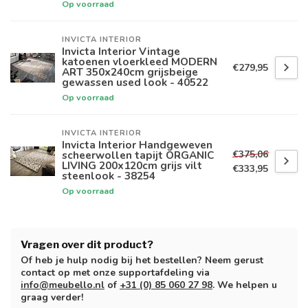
Op voorraad
INVICTA INTERIOR
Invicta Interior Vintage
katoenen vloerkleed MODERN
€279,95
ART 350x240cm grijsbeige
gewassen used look - 40522
Op voorraad
INVICTA INTERIOR
Invicta Interior Handgeweven
€375,06
scheerwollen tapijt ORGANIC
LIVING 200x120cm grijs vilt
€333,95
steenlook - 38254
Op voorraad
Vragen over dit product?
Of heb je hulp nodig bij het bestellen? Neem gerust
contact op met onze supportafdeling via
info@meubello.nl
of
+31 (0) 85 060 27 98
. We helpen u
graag verder!