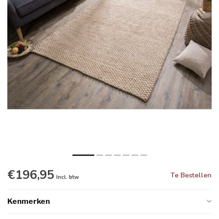
€196,95
Te Bestellen
Incl. btw
Kenmerken