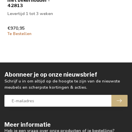
met bekerhouder -
42813
Levertijd 1 tot 3 weken
€970,95
Te Bestellen
Abonneer je op onze nieuwsbrief
Schrijf u in om altijd op de hoogte te zijn van de nieuwste
meubels en scherpste kortingen & acties.
Meer informatie
Heb je een vraag over onze producten of je bestelling?