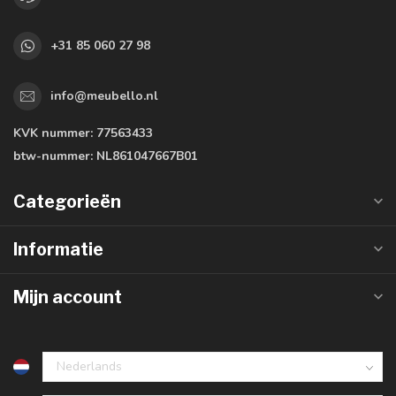
+31 85 060 27 98
info@meubello.nl
KVK nummer:
77563433
btw-nummer:
NL861047667B01
Categorieën
Informatie
Mijn account