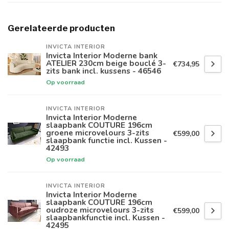
Gerelateerde producten
INVICTA INTERIOR
Invicta Interior Moderne bank
ATELIER 230cm beige bouclé 3-
€734,95
zits bank incl. kussens - 46546
Op voorraad
INVICTA INTERIOR
Invicta Interior Moderne
slaapbank COUTURE 196cm
groene microvelours 3-zits
€599,00
slaapbank functie incl. Kussen -
42493
Op voorraad
INVICTA INTERIOR
Invicta Interior Moderne
slaapbank COUTURE 196cm
oudroze microvelours 3-zits
€599,00
slaapbankfunctie incl. Kussen -
42495