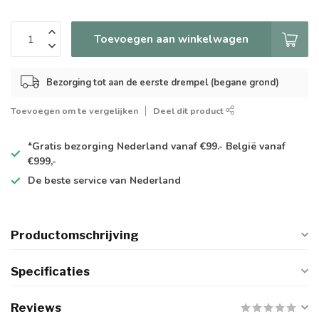
Toevoegen aan winkelwagen
Bezorging tot aan de eerste drempel (begane grond)
Toevoegen om te vergelijken
Deel dit product
*Gratis
bezorging Nederland vanaf €99.- België vanaf
€999,-
De
beste
service van Nederland
Productomschrijving
Specificaties
Reviews