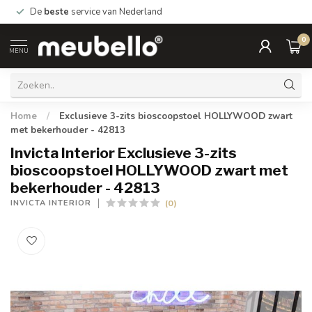
De
beste
service van Nederland
0
MENU
Home
/
Exclusieve 3-zits bioscoopstoel HOLLYWOOD zwart
met bekerhouder - 42813
Invicta Interior Exclusieve 3-zits
bioscoopstoel HOLLYWOOD zwart met
bekerhouder - 42813
(0)
INVICTA INTERIOR