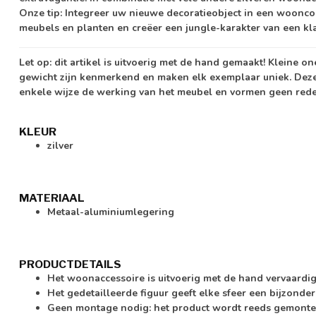
Onze tip: Integreer uw nieuwe decoratieobject in een woonco
meubels en planten en creëer een jungle-karakter van een kla
Let op:
dit artikel is uitvoerig met de hand gemaakt! Kleine o
gewicht zijn kenmerkend en maken elk exemplaar uniek. Dez
enkele wijze de werking van het meubel en vormen geen rede
KLEUR
zilver
MATERIAAL
Metaal-aluminiumlegering
PRODUCTDETAILS
Het woonaccessoire is uitvoerig met de hand vervaardi
Het gedetailleerde figuur geeft elke sfeer een bijzonde
Geen montage nodig: het product wordt reeds gemonte