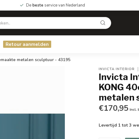
De
beste
service van Nederland
Retour aanmelden
emaakte metalen sculptuur - 43195
INVICTA INTERIOR
Invicta I
KONG 40c
metalen s
€170,95
Incl.
Levertijd 1 tot 3 