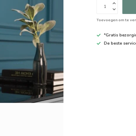
Toevoegen om te ver
*Gratis
bezorgin
De
beste
servic