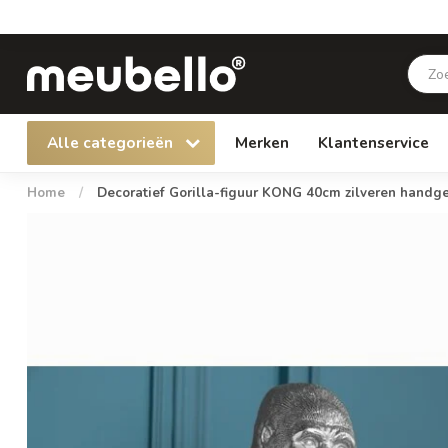
Alle categorieën
Merken
Klantenservice
Home
/
Decoratief Gorilla-figuur KONG 40cm zilveren handg