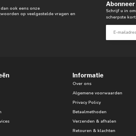
Abonneer 
k dan ook eens onze
Schrijf u in o
antwoorden op veelgestelde vragen en
scherpste kort
eën
Informatie
Over ons
Algemene voorwaarden
Privacy Policy
n
Betaalmethoden
vices
Verzenden & afhalen
Retouren & klachten