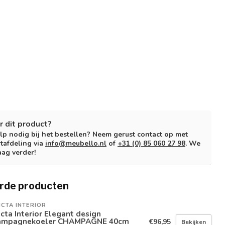
r dit product?
lp nodig bij het bestellen? Neem gerust contact op met
tafdeling via
info@meubello.nl
of
+31 (0) 85 060 27 98
. We
aag verder!
rde producten
ICTA INTERIOR
icta Interior Elegant design
ampagnekoeler CHAMPAGNE 40cm
€96,95
Bekijken