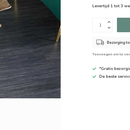
Levertijd 1 tot 3 
Bezorging to
Toevoegen om te ver
*Gratis
bezorgin
De
beste
servic