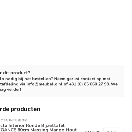
r dit product?
lp nodig bij het bestellen? Neem gerust contact op met
tafdeling via
info@meubello.nl
of
+31 (0) 85 060 27 98
. We
aag verder!
rde producten
ICTA INTERIOR
icta Interior Ronde Bijzettafel
EGANCE 60cm Messing Mango Hout