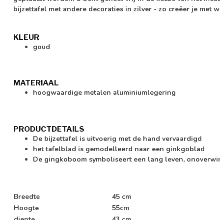
bijzettafel met andere decoraties in zilver - zo creëer je me
KLEUR
goud
MATERIAAL
hoogwaardige metalen aluminiumlegering
PRODUCTDETAILS
De bijzettafel is uitvoerig met de hand vervaardigd
het tafelblad is gemodelleerd naar een ginkgoblad
De gingkoboom symboliseert een lang leven, onoverwin
Breedte
45 cm
Hoogte
55cm
diepte
43 cm