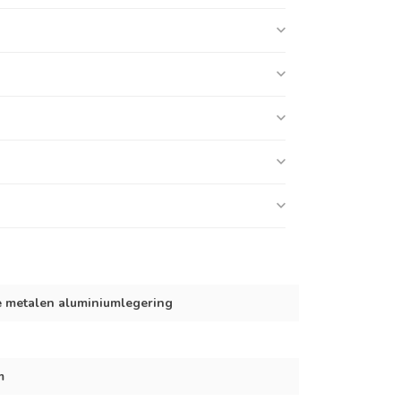
 metalen aluminiumlegering
m