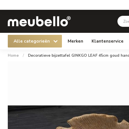
Alle categorieën
Merken
Klantenservice
Home
/
Decoratieve bijzettafel GINKGO LEAF 45cm goud ha