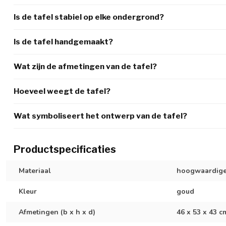
Is de tafel stabiel op elke ondergrond?
Is de tafel handgemaakt?
Wat zijn de afmetingen van de tafel?
Hoeveel weegt de tafel?
Wat symboliseert het ontwerp van de tafel?
Productspecificaties
Materiaal
hoogwaardige
Kleur
goud
Afmetingen (b x h x d)
46 x 53 x 43 c