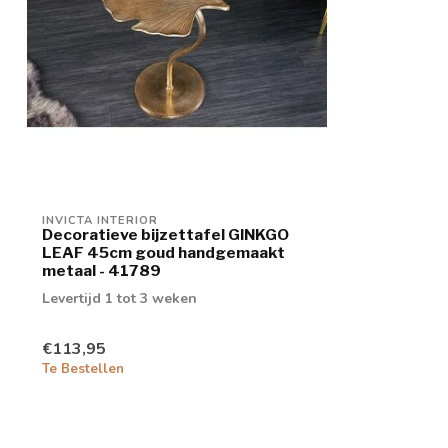
INVICTA INTERIOR
Decoratieve bijzettafel GINKGO
LEAF 45cm goud handgemaakt
metaal - 41789
Levertijd 1 tot 3 weken
€113,95
Te Bestellen