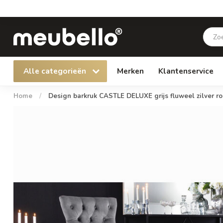
Alle categorieën
Merken
Klantenservice
Home
/
Design barkruk CASTLE DELUXE grijs fluweel zilver roe