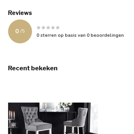
Reviews
0
/
5
0
sterren op basis van
0
beoordelingen
Recent bekeken