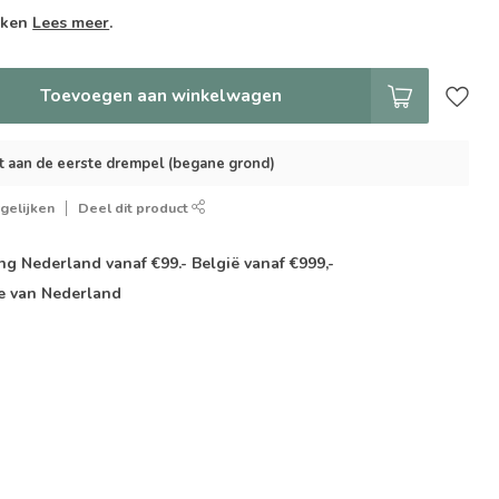
weken
Lees meer
.
Toevoegen aan winkelwagen
t aan de eerste drempel (begane grond)
gelijken
Deel dit product
g Nederland vanaf €99.- België vanaf €999,-
e van Nederland