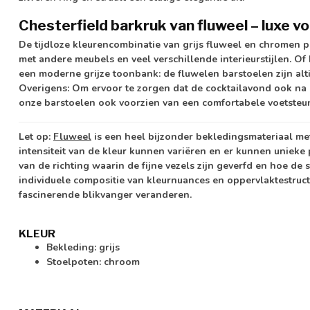
Chesterfield barkruk van fluweel – luxe voo
De tijdloze kleurencombinatie van grijs fluweel en chromen p
met andere meubels en veel verschillende interieurstijlen. Of
een moderne grijze toonbank: de fluwelen barstoelen zijn alti
Overigens: Om ervoor te zorgen dat de cocktailavond ook na ee
onze barstoelen ook voorzien van een comfortabele voetsteu
Let op:
Fluweel
is een heel bijzonder bekledingsmateriaal me
intensiteit van de kleur kunnen variëren en er kunnen unieke 
van de richting waarin de fijne vezels zijn geverfd en hoe de s
individuele compositie van kleurnuances en oppervlaktestruct
fascinerende blikvanger veranderen.
KLEUR
Bekleding: grijs
Stoelpoten: chroom