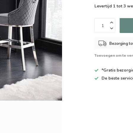
Levertijd 1 tot 3 
Bezorging to
Toevoegen om te ver
*Gratis
bezorgin
De
beste
servic