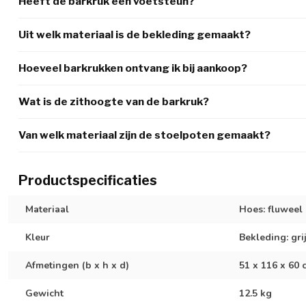
Heeft de barkruk een voetsteun?
Uit welk materiaal is de bekleding gemaakt?
Hoeveel barkrukken ontvang ik bij aankoop?
Wat is de zithoogte van de barkruk?
Van welk materiaal zijn de stoelpoten gemaakt?
Productspecificaties
Materiaal
Hoes: fluweel
Kleur
Bekleding: gri
Afmetingen (b x h x d)
51 x 116 x 60 
Gewicht
12.5 kg