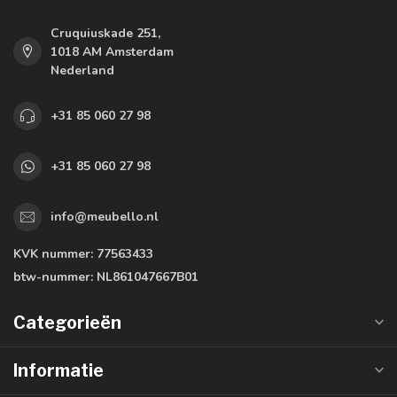
Cruquiuskade 251,
1018 AM Amsterdam
Nederland
+31 85 060 27 98
+31 85 060 27 98
info@meubello.nl
KVK nummer:
77563433
btw-nummer:
NL861047667B01
Categorieën
Informatie