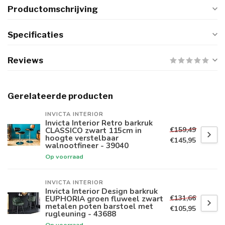
Productomschrijving
Specificaties
Reviews
Gerelateerde producten
INVICTA INTERIOR
Invicta Interior Retro barkruk
€159,49
CLASSICO zwart 115cm in
hoogte verstelbaar
€145,95
walnootfineer - 39040
Op voorraad
INVICTA INTERIOR
Invicta Interior Design barkruk
€131,66
EUPHORIA groen fluweel zwart
metalen poten barstoel met
€105,95
rugleuning - 43688
Op voorraad