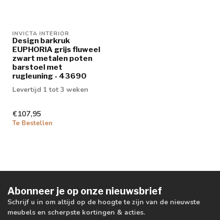
INVICTA INTERIOR
Design barkruk
EUPHORIA grijs fluweel
zwart metalen poten
barstoel met
rugleuning - 43690
Levertijd 1 tot 3 weken
€107,95
Te Bestellen
Abonneer je op onze nieuwsbrief
Schrijf u in om altijd op de hoogte te zijn van de nieuwste
meubels en scherpste kortingen & acties.