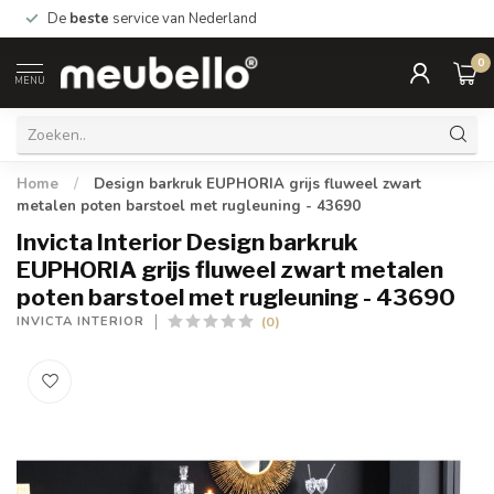
De
beste
service van Nederland
0
MENU
Home
/
Design barkruk EUPHORIA grijs fluweel zwart
metalen poten barstoel met rugleuning - 43690
Invicta Interior Design barkruk
EUPHORIA grijs fluweel zwart metalen
poten barstoel met rugleuning - 43690
(0)
INVICTA INTERIOR