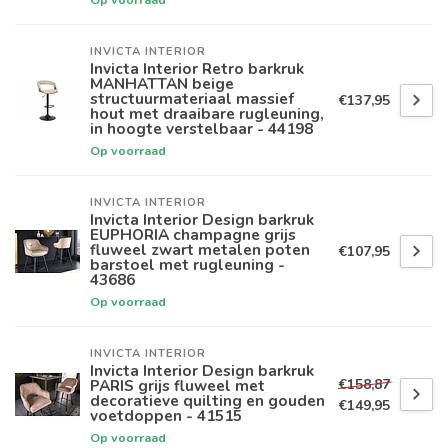
INVICTA INTERIOR
Invicta Interior Retro barkruk
MANHATTAN beige
structuurmateriaal massief
€137,95
hout met draaibare rugleuning,
in hoogte verstelbaar - 44198
Op voorraad
INVICTA INTERIOR
Invicta Interior Design barkruk
EUPHORIA champagne grijs
fluweel zwart metalen poten
€107,95
barstoel met rugleuning -
43686
Op voorraad
INVICTA INTERIOR
Invicta Interior Design barkruk
€158,87
PARIS grijs fluweel met
decoratieve quilting en gouden
€149,95
voetdoppen - 41515
Op voorraad