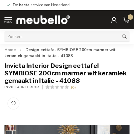
De
beste
service van Nederland
0
MENU
Home
/
Design eettafel SYMBIOSE 200cm marmer wit
keramiek gemaakt in Italie - 41088
Invicta Interior Design eettafel
SYMBIOSE 200cm marmer wit keramiek
gemaakt in Italie - 41088
(0)
INVICTA INTERIOR