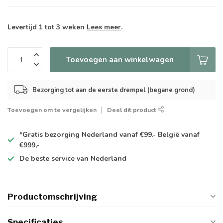
Levertijd 1 tot 3 weken
Lees meer
.
Toevoegen aan winkelwagen
Bezorging tot aan de eerste drempel (begane grond)
Toevoegen om te vergelijken
Deel dit product
*Gratis
bezorging Nederland vanaf €99.- België vanaf
€999,-
De
beste
service van Nederland
Productomschrijving
Specificaties