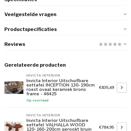
Veelgestelde vragen
Productspecificaties
Reviews
Gerelateerde producten
INVICTA INTERIOR
Invicta Interior Uitschuifbare
eettafel INCEPTION 130-190cm
€835,49
roest ovaal keramiek brons
frame - 46425
Op voorraad
INVICTA INTERIOR
Invicta Interior Uitschuifbare
eettafel VALHALLA WOOD
€784,95
120-160-200cm gerookt bruin