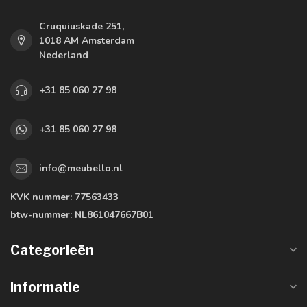
Cruquiuskade 251,
1018 AM Amsterdam
Nederland
+31 85 060 27 98
+31 85 060 27 98
info@meubello.nl
KVK nummer:
77563433
btw-nummer:
NL861047667B01
Categorieën
Informatie