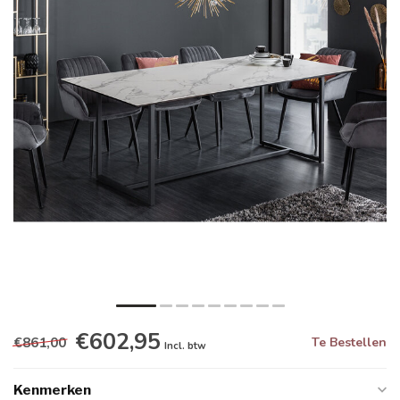
€602,95
€861,00
Te Bestellen
Incl. btw
Kenmerken