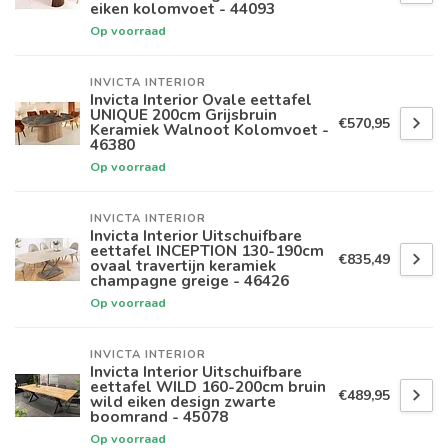
eiken kolomvoet - 44093
Op voorraad
INVICTA INTERIOR
Invicta Interior Ovale eettafel
UNIQUE 200cm Grijsbruin
€570,95
Keramiek Walnoot Kolomvoet -
46380
Op voorraad
INVICTA INTERIOR
Invicta Interior Uitschuifbare
eettafel INCEPTION 130-190cm
€835,49
ovaal travertijn keramiek
champagne greige - 46426
Op voorraad
INVICTA INTERIOR
Invicta Interior Uitschuifbare
eettafel WILD 160-200cm bruin
€489,95
wild eiken design zwarte
boomrand - 45078
Op voorraad