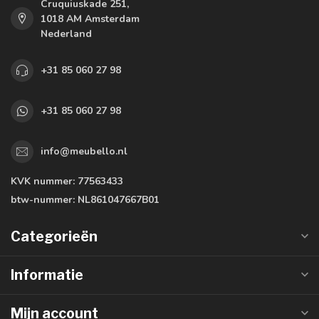
Cruquiuskade 251,
1018 AM Amsterdam
Nederland
+31 85 060 27 98
+31 85 060 27 98
info@meubello.nl
KVK nummer:
77563433
btw-nummer:
NL861047667B01
Categorieën
Informatie
Mijn account