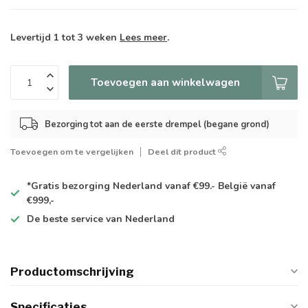
Levertijd 1 tot 3 weken
Lees meer
.
Toevoegen aan winkelwagen
Bezorging tot aan de eerste drempel (begane grond)
Toevoegen om te vergelijken
Deel dit product
*Gratis
bezorging Nederland vanaf €99.- België vanaf
€999,-
De
beste
service van Nederland
Productomschrijving
Specificaties