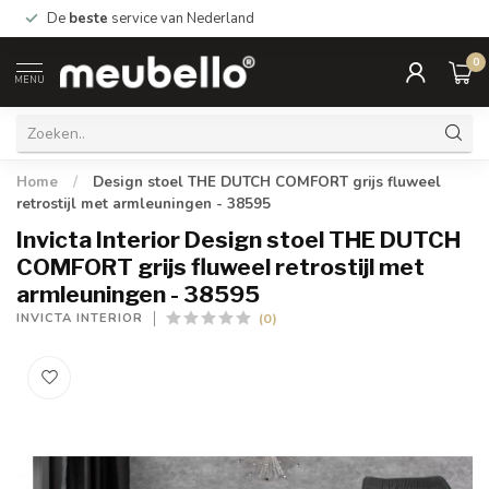
De
beste
service van Nederland
0
MENU
Home
/
Design stoel THE DUTCH COMFORT grijs fluweel
retrostijl met armleuningen - 38595
Invicta Interior Design stoel THE DUTCH
COMFORT grijs fluweel retrostijl met
armleuningen - 38595
(0)
INVICTA INTERIOR