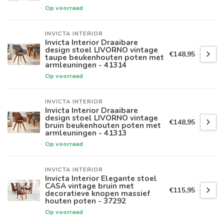
Op voorraad
INVICTA INTERIOR
Invicta Interior Draaibare
design stoel LIVORNO vintage
€148,95
taupe beukenhouten poten met
armleuningen - 41314
Op voorraad
INVICTA INTERIOR
Invicta Interior Draaibare
design stoel LIVORNO vintage
€148,95
bruin beukenhouten poten met
armleuningen - 41313
Op voorraad
INVICTA INTERIOR
Invicta Interior Elegante stoel
CASA vintage bruin met
€115,95
decoratieve knopen massief
houten poten - 37292
Op voorraad