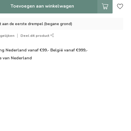
Toevoegen aan winkelwagen
t aan de eerste drempel (begane grond)
gelijken
Deel dit product
g Nederland vanaf €99.- België vanaf €999,-
e van Nederland