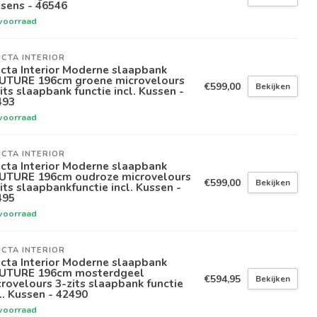
sens - 46546
voorraad
ICTA INTERIOR
icta Interior Moderne slaapbank
UTURE 196cm groene microvelours
€599,00
Bekijken
its slaapbank functie incl. Kussen -
493
voorraad
ICTA INTERIOR
icta Interior Moderne slaapbank
UTURE 196cm oudroze microvelours
€599,00
Bekijken
its slaapbankfunctie incl. Kussen -
495
voorraad
ICTA INTERIOR
icta Interior Moderne slaapbank
UTURE 196cm mosterdgeel
€594,95
Bekijken
rovelours 3-zits slaapbank functie
l. Kussen - 42490
voorraad