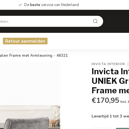
De
beste
service van Nederland
Retour aanmelden
etalen Frame met Armleuning - 46321
INVICTA INTERIOR
Invicta I
UNIEK Gri
Frame me
€170,95
Incl.
Levertijd 1 tot 3 