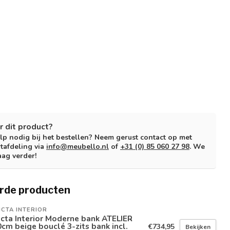
r dit product?
lp nodig bij het bestellen? Neem gerust contact op met
tafdeling via
info@meubello.nl
of
+31 (0) 85 060 27 98
. We
aag verder!
rde producten
ICTA INTERIOR
icta Interior Moderne bank ATELIER
cm beige bouclé 3-zits bank incl.
€734,95
Bekijken