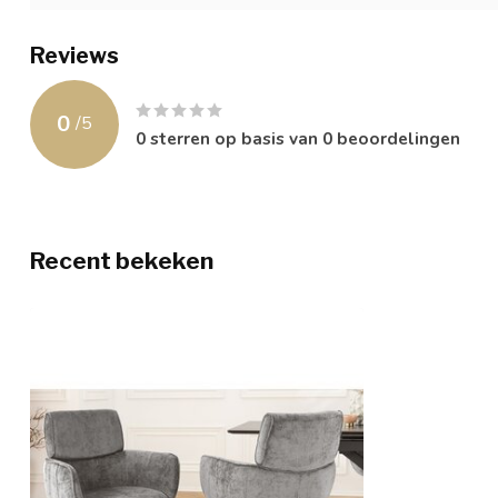
Reviews
0
/
5
0
sterren op basis van
0
beoordelingen
Recent bekeken