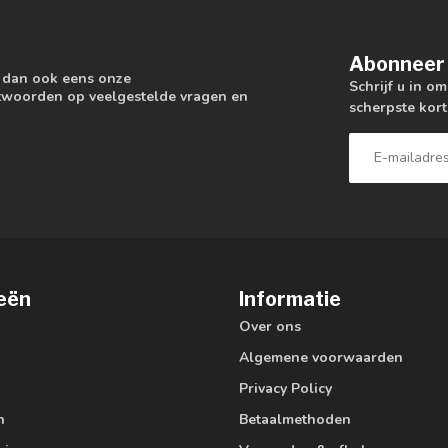
Abonneer 
k dan ook eens onze
Schrijf u in o
antwoorden op veelgestelde vragen en
scherpste kort
eën
Informatie
Over ons
Algemene voorwaarden
Privacy Policy
n
Betaalmethoden