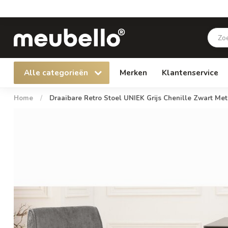
Alle categorieën
Merken
Klantenservice
Home
/
Draaibare Retro Stoel UNIEK Grijs Chenille Zwart M