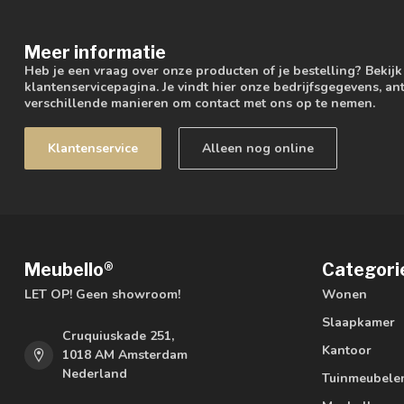
Meer informatie
Heb je een vraag over onze producten of je bestelling? Bekij
klantenservicepagina. Je vindt hier onze bedrijfsgegevens, 
verschillende manieren om contact met ons op te nemen.
Klantenservice
Alleen nog online
Meubello®
Categori
LET OP! Geen showroom!
Wonen
Slaapkamer
Cruquiuskade 251,
Kantoor
1018 AM Amsterdam
Nederland
Tuinmeubele