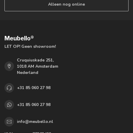
Alleen nog online
Meubello®
LET OP! Geen showroom!
Cruquiuskade 251,
1018 AM Amsterdam
Nederland
+31 85 060 27 98
+31 85 060 27 98
info@meubello.nl