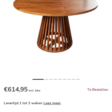
€614,95
Te Bestellen
Incl. btw
Levertijd 1 tot 3 weken
Lees meer
.