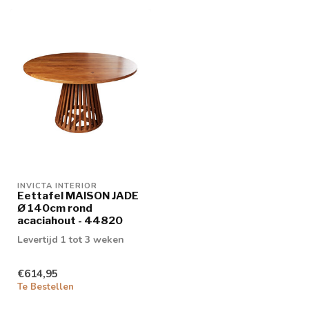
INVICTA INTERIOR
Eettafel MAISON JADE
Ø 140cm rond
acaciahout - 44820
Levertijd 1 tot 3 weken
€614,95
Te Bestellen