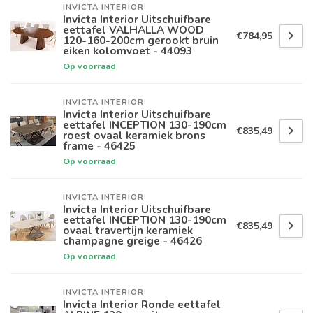
INVICTA INTERIOR
Invicta Interior Uitschuifbare
eettafel VALHALLA WOOD
€784,95
120-160-200cm gerookt bruin
eiken kolomvoet - 44093
Op voorraad
INVICTA INTERIOR
Invicta Interior Uitschuifbare
eettafel INCEPTION 130-190cm
€835,49
roest ovaal keramiek brons
frame - 46425
Op voorraad
INVICTA INTERIOR
Invicta Interior Uitschuifbare
eettafel INCEPTION 130-190cm
€835,49
ovaal travertijn keramiek
champagne greige - 46426
Op voorraad
INVICTA INTERIOR
Invicta Interior Ronde eettafel