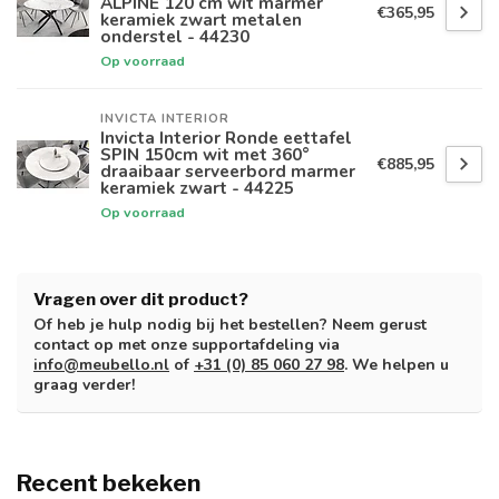
ALPINE 120 cm wit marmer
€365,95
keramiek zwart metalen
onderstel - 44230
Op voorraad
INVICTA INTERIOR
Invicta Interior Ronde eettafel
SPIN 150cm wit met 360°
€885,95
draaibaar serveerbord marmer
keramiek zwart - 44225
Op voorraad
Vragen over dit product?
Of heb je hulp nodig bij het bestellen? Neem gerust
contact op met onze supportafdeling via
info@meubello.nl
of
+31 (0) 85 060 27 98
. We helpen u
graag verder!
Recent bekeken