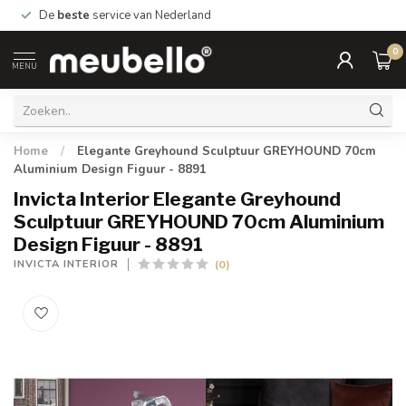
De
beste
service van Nederland
0
MENU
Home
/
Elegante Greyhound Sculptuur GREYHOUND 70cm
Aluminium Design Figuur - 8891
Invicta Interior Elegante Greyhound
Sculptuur GREYHOUND 70cm Aluminium
Design Figuur - 8891
(0)
INVICTA INTERIOR