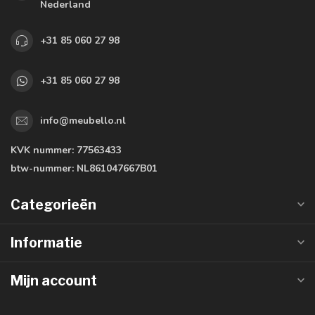
Nederland
+31 85 060 27 98
+31 85 060 27 98
info@meubello.nl
KVK nummer:
77563433
btw-nummer:
NL861047667B01
Categorieën
Informatie
Mijn account