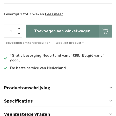
Levertijd 1 tot 3 weken
Lees meer
.
Toevoegen aan winkelwagen
Toevoegen om te vergelijken
Deel dit product
*Gratis
bezorging Nederland vanaf €99.- België vanaf
€999,-
De
beste
service van Nederland
Productomschrijving
Specificaties
Veelgestelde vragen