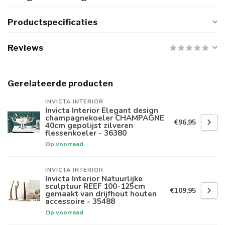
Productspecificaties
Reviews
Gerelateerde producten
INVICTA INTERIOR
Invicta Interior Elegant design
champagnekoeler CHAMPAGNE
€96,95
40cm gepolijst zilveren
flessenkoeler - 36380
Op voorraad
INVICTA INTERIOR
Invicta Interior Natuurlijke
sculptuur REEF 100-125cm
€109,95
gemaakt van drijfhout houten
accessoire - 35488
Op voorraad