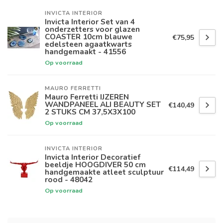
INVICTA INTERIOR
Invicta Interior Set van 4
onderzetters voor glazen
COASTER 10cm blauwe
€75,95
edelsteen agaatkwarts
handgemaakt - 41556
Op voorraad
MAURO FERRETTI
Mauro Ferretti IJZEREN
WANDPANEEL ALI BEAUTY SET
€140,49
2 STUKS CM 37,5X3X100
Op voorraad
INVICTA INTERIOR
Invicta Interior Decoratief
beeldje HOOGDIVER 50 cm
€114,49
handgemaakte atleet sculptuur
rood - 48042
Op voorraad