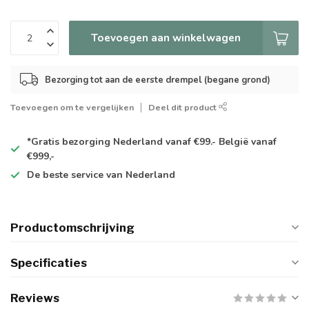
Toevoegen aan winkelwagen
Bezorging tot aan de eerste drempel (begane grond)
Toevoegen om te vergelijken
Deel dit product
*Gratis
bezorging Nederland vanaf €99.- België vanaf
€999,-
De
beste
service van Nederland
Productomschrijving
Specificaties
Reviews