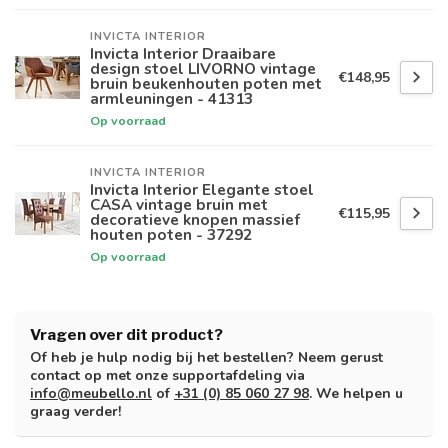
INVICTA INTERIOR
Invicta Interior Draaibare
design stoel LIVORNO vintage
€148,95
bruin beukenhouten poten met
armleuningen - 41313
Op voorraad
INVICTA INTERIOR
Invicta Interior Elegante stoel
CASA vintage bruin met
€115,95
decoratieve knopen massief
houten poten - 37292
Op voorraad
Vragen over dit product?
Of heb je hulp nodig bij het bestellen? Neem gerust
contact op met onze supportafdeling via
info@meubello.nl
of
+31 (0) 85 060 27 98
. We helpen u
graag verder!