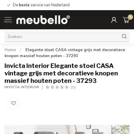
De
beste
service van Nederland
0
MENU
Home
/
Elegante stoel CASA vintage grijs met decoratieve
knopen massief houten poten - 37293
Invicta Interior Elegante stoel CASA
vintage grijs met decoratieve knopen
massief houten poten - 37293
(0)
INVICTA INTERIOR