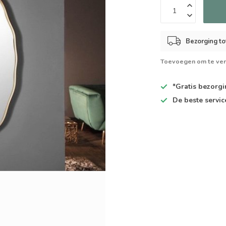
Bezorging to
Toevoegen om te ver
*Gratis
bezorgin
De
beste
servic