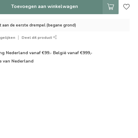
Toevoegen aan winkelwagen
t aan de eerste drempel (begane grond)
gelijken
Deel dit product
g Nederland vanaf €99.- België vanaf €999,-
e van Nederland