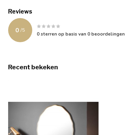
Reviews
0
/
5
0
sterren op basis van
0
beoordelingen
Recent bekeken