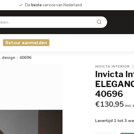
De
beste
service van Nederland
Retour aanmelden
 design - 40696
INVICTA INTERIOR
Invicta I
ELEGANCI
40696
€130,95
Incl.
Levertijd 1 tot 3 