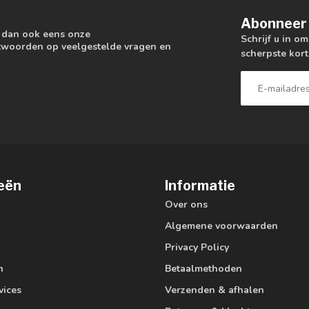
Abonneer 
k dan ook eens onze
Schrijf u in o
antwoorden op veelgestelde vragen en
scherpste kort
eën
Informatie
Over ons
Algemene voorwaarden
Privacy Policy
n
Betaalmethoden
vices
Verzenden & afhalen