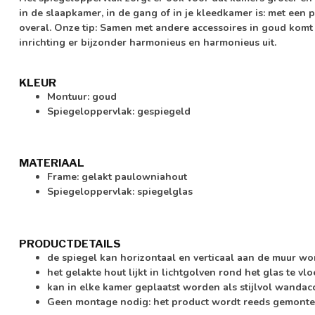
in de slaapkamer, in de gang of in je kleedkamer is: met een 
overal. Onze tip: Samen met andere accessoires in goud komt d
inrichting er bijzonder harmonieus en harmonieus uit.
KLEUR
Montuur: goud
Spiegeloppervlak: gespiegeld
MATERIAAL
Frame: gelakt paulowniahout
Spiegeloppervlak: spiegelglas
PRODUCTDETAILS
de spiegel kan horizontaal en verticaal aan de muur 
het gelakte hout lijkt in lichtgolven rond het glas te vlo
kan in elke kamer geplaatst worden als stijlvol wandac
Geen montage nodig: het product wordt reeds gemonte