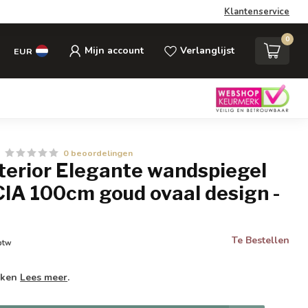
Klantenservice
0
Mijn account
Verlanglijst
EUR
0 beoordelingen
nterior Elegante wandspiegel
A 100cm goud ovaal design -
Te Bestellen
 btw
weken
Lees meer
.