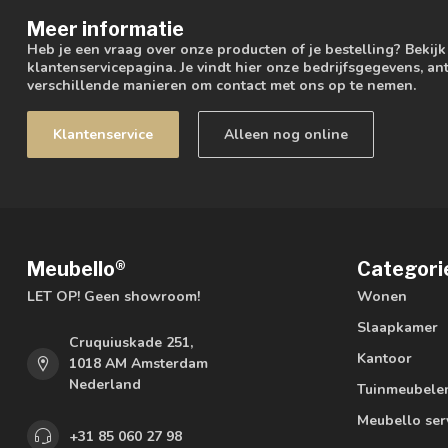
Meer informatie
Heb je een vraag over onze producten of je bestelling? Bekij
klantenservicepagina. Je vindt hier onze bedrijfsgegevens, 
verschillende manieren om contact met ons op te nemen.
Klantenservice
Alleen nog online
Meubello®
Categori
LET OP! Geen showroom!
Wonen
Slaapkamer
Cruquiuskade 251,
Kantoor
1018 AM Amsterdam
Nederland
Tuinmeubele
Meubello ser
+31 85 060 27 98