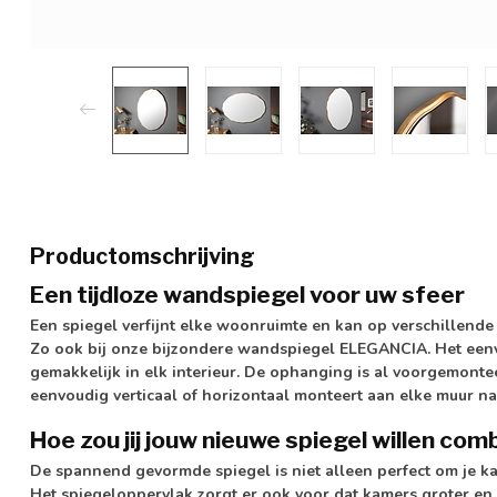
Productomschrijving
Een tijdloze wandspiegel voor uw sfeer
Een spiegel verfijnt elke woonruimte en kan op verschillen
Zo ook bij onze bijzondere wandspiegel ELEGANCIA. Het een
gemakkelijk in elk interieur. De ophanging is al voorgemont
eenvoudig verticaal of horizontaal monteert aan elke muur na
Hoe zou jij jouw nieuwe spiegel willen com
De spannend gevormde spiegel is niet alleen perfect om je kap
Het spiegeloppervlak zorgt er ook voor dat kamers groter en 