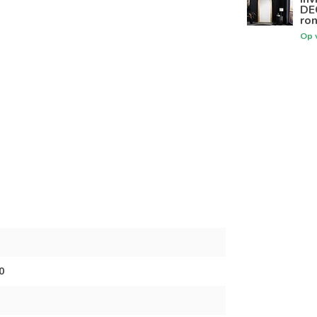
DE
ro
Op 
0