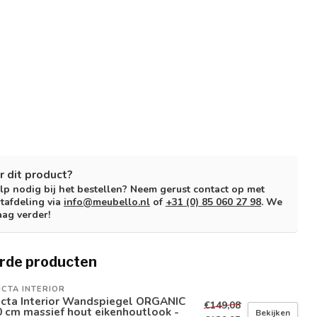
r dit product?
lp nodig bij het bestellen? Neem gerust contact op met
tafdeling via
info@meubello.nl
of
+31 (0) 85 060 27 98
. We
aag verder!
rde producten
ICTA INTERIOR
icta Interior Wandspiegel ORGANIC
€149,08
 cm massief hout eikenhoutlook -
Bekijken