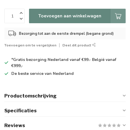
Toevoegen aan winkelwagen
Bezorging tot aan de eerste drempel (begane grond)
Toevoegen om te vergelijken
Deel dit product
*Gratis
bezorging Nederland vanaf €99.- België vanaf
€999,-
De
beste
service van Nederland
Productomschrijving
Specificaties
Reviews