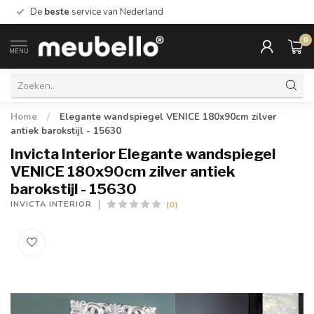
De
beste
service van Nederland
0
MENU
Home
/
Elegante wandspiegel VENICE 180x90cm zilver
antiek barokstijl - 15630
Invicta Interior Elegante wandspiegel
VENICE 180x90cm zilver antiek
barokstijl - 15630
(0)
INVICTA INTERIOR