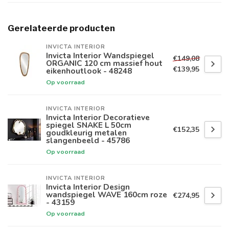
Gerelateerde producten
INVICTA INTERIOR
Invicta Interior Wandspiegel
€149,08
ORGANIC 120 cm massief hout
€139,95
eikenhoutlook - 48248
Op voorraad
INVICTA INTERIOR
Invicta Interior Decoratieve
spiegel SNAKE L 50cm
€152,35
goudkleurig metalen
slangenbeeld - 45786
Op voorraad
INVICTA INTERIOR
Invicta Interior Design
wandspiegel WAVE 160cm roze
€274,95
- 43159
Op voorraad