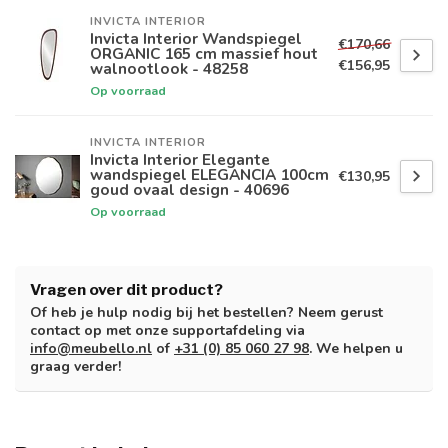
INVICTA INTERIOR
Invicta Interior Wandspiegel
€170,66
ORGANIC 165 cm massief hout
€156,95
walnootlook - 48258
Op voorraad
INVICTA INTERIOR
Invicta Interior Elegante
wandspiegel ELEGANCIA 100cm
€130,95
goud ovaal design - 40696
Op voorraad
Vragen over dit product?
Of heb je hulp nodig bij het bestellen? Neem gerust
contact op met onze supportafdeling via
info@meubello.nl
of
+31 (0) 85 060 27 98
. We helpen u
graag verder!