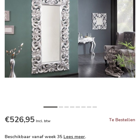
€526,95
Te Bestellen
Incl. btw
Beschikbaar vanaf week 35
Lees meer
.