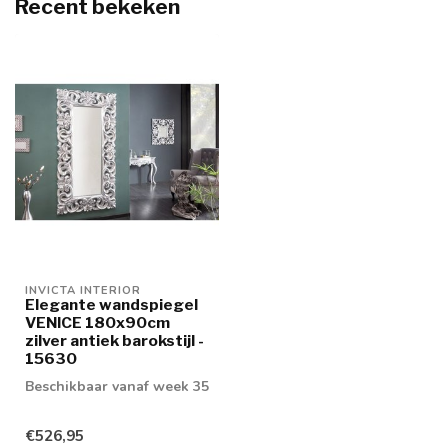
Recent bekeken
INVICTA INTERIOR
Elegante wandspiegel
VENICE 180x90cm
zilver antiek barokstijl -
15630
Beschikbaar vanaf week 35
€526,95