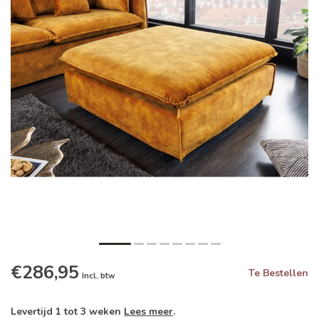
€286,95
Te Bestellen
Incl. btw
Levertijd 1 tot 3 weken
Lees meer
.