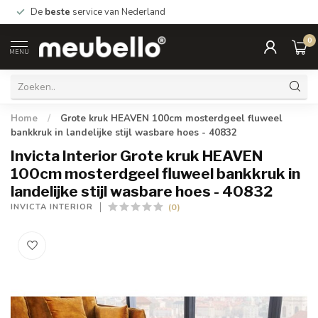
De
beste
service van Nederland
0
MENU
Home
/
Grote kruk HEAVEN 100cm mosterdgeel fluweel
bankkruk in landelijke stijl wasbare hoes - 40832
Invicta Interior Grote kruk HEAVEN
100cm mosterdgeel fluweel bankkruk in
landelijke stijl wasbare hoes - 40832
(0)
INVICTA INTERIOR