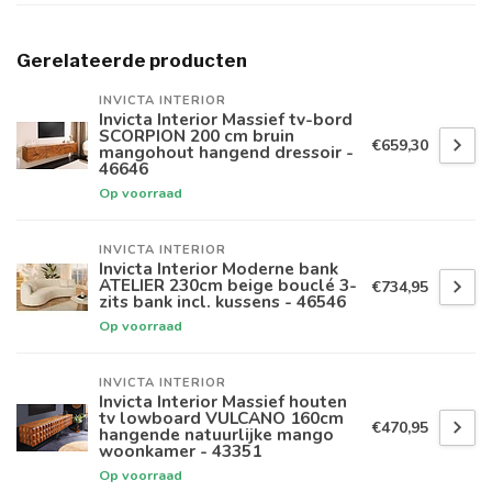
Gerelateerde producten
INVICTA INTERIOR
Invicta Interior Massief tv-bord
SCORPION 200 cm bruin
€659,30
mangohout hangend dressoir -
46646
Op voorraad
INVICTA INTERIOR
Invicta Interior Moderne bank
ATELIER 230cm beige bouclé 3-
€734,95
zits bank incl. kussens - 46546
Op voorraad
INVICTA INTERIOR
Invicta Interior Massief houten
tv lowboard VULCANO 160cm
€470,95
hangende natuurlijke mango
woonkamer - 43351
Op voorraad