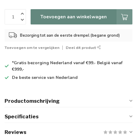
Toevoegen aan winkelwagen
Bezorging tot aan de eerste drempel (begane grond)
Toevoegen om te vergelijken
Deel dit product
*Gratis
bezorging Nederland vanaf €99.- België vanaf
€999,-
De
beste
service van Nederland
Productomschrijving
Specificaties
Reviews