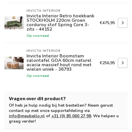
INVICTA INTERIOR
Invicta Interior Retro hoekbank
STOCKHOLM 220cm Groen
€475,95
corduroy stof Spring Core 3-
zits - 44152
Op voorraad
INVICTA INTERIOR
Invicta Interior Boomstam
salontafel GOA 60cm naturel
€256,95
acacia massief hout rond met
wielen uniek - 36793
Op voorraad
Vragen over dit product?
Of heb je hulp nodig bij het bestellen? Neem gerust
contact op met onze supportafdeling via
info@meubello.nl
of
+31 (0) 85 060 27 98
. We helpen u
graag verder!