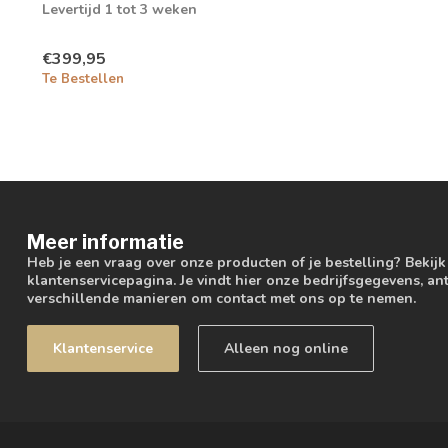
Levertijd 1 tot 3 weken
€399,95
Te Bestellen
Meer informatie
Heb je een vraag over onze producten of je bestelling? Bekij
klantenservicepagina. Je vindt hier onze bedrijfsgegevens, 
verschillende manieren om contact met ons op te nemen.
Klantenservice
Alleen nog online