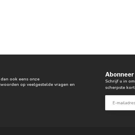
Abonneer 
k dan ook eens onze
Schrijf u in o
antwoorden op veelgestelde vragen en
scherpste kort