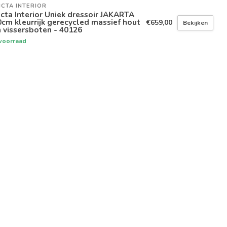
ICTA INTERIOR
icta Interior Uniek dressoir JAKARTA
cm kleurrijk gerecycled massief hout
€659,00
Bekijken
 vissersboten - 40126
voorraad