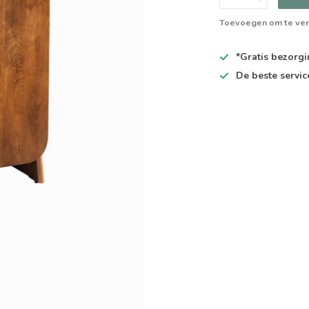
Toevoegen om te ver
*Gratis
bezorgin
De
beste
servic