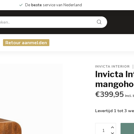
De
beste
service van Nederland
Retour aanmelden
INVICTA INTERIOR
Invicta 
mangohou
€399,95
Incl.
Levertijd 1 tot 3 