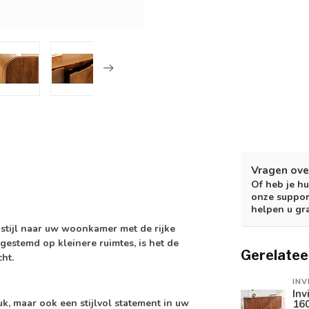
Vragen ove
Of heb je hu
onze suppor
helpen u gr
stijl naar uw woonkamer met de rijke
estemd op kleinere ruimtes, is het de
Gerelatee
ht.
INV
Inv
k, maar ook een stijlvol statement in uw
16