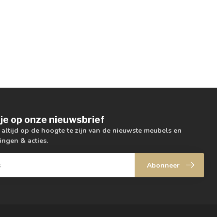
je op onze nieuwsbrief
m altijd op de hoogte te zijn van de nieuwste meubels en
ingen & acties.
Abonneer