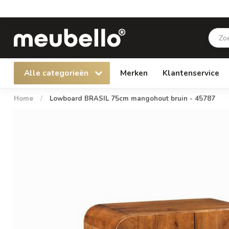
Alle categorieën
Merken
Klantenservice
Home
/
Lowboard BRASIL 75cm mangohout bruin - 45787