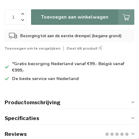
Toevoegen aan winkelwagen
Bezorging tot aan de eerste drempel (begane grond)
Toevoegen om te vergelijken
Deel dit product
*Gratis
bezorging Nederland vanaf €99.- België vanaf
€999,-
De
beste
service van Nederland
Productomschrijving
Specificaties
Reviews