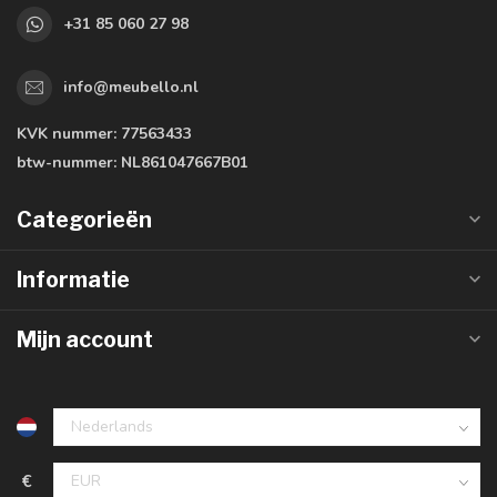
+31 85 060 27 98
info@meubello.nl
KVK nummer:
77563433
btw-nummer:
NL861047667B01
Categorieën
Informatie
Mijn account
€