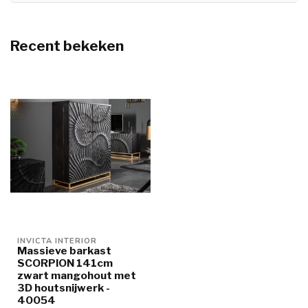
Recent bekeken
INVICTA INTERIOR
Massieve barkast
SCORPION 141cm
zwart mangohout met
3D houtsnijwerk -
40054