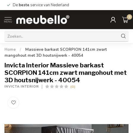
De
beste
service van Nederland
0
MENU
Home
/
Massieve barkast SCORPION 141cm zwart
mangohout met 3D houtsnijwerk - 40054
Invicta Interior Massieve barkast
SCORPION 141cm zwart mangohout met
3D houtsnijwerk - 40054
(0)
INVICTA INTERIOR