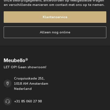
onze bedrijfsgegevens, antwoorden op veelgestelde vragen
en verschillende manieren om contact met ons op te nemen.
Klantenservice
Alleen nog online
Meubello®
LET OP! Geen showroom!
Cruquiuskade 251,
1018 AM Amsterdam
Nederland
+31 85 060 27 98