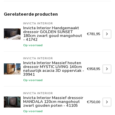
Gerelateerde producten
INVICTA INTERIOR
Invicta Interior Handgemaakt
dressoir GOLDEN SUNSET
€781,95
180cm zwart goud mangohout
- 41742
Op voorraad
INVICTA INTERIOR
Invicta Interior Massief houten
dressoir MYSTIC LIVING 140cm
€958,95
natuurlijk acacia 3D oppervlak -
39941
Op voorraad
INVICTA INTERIOR
Invicta Interior Massief dressoir
MANDALA 120cm mangohout
€750,00
zwart gouden poten - 41105
Op voorraad