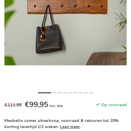
€99,95
€111,86
Op voorraad
Incl. btw
Meubello zomer uitverkoop, voorraad & retouren tot 20%
korting levertijd 1/2 weken.
Lees meer
.