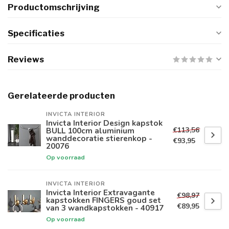
Productomschrijving
Specificaties
Reviews
Gerelateerde producten
INVICTA INTERIOR
Invicta Interior Design kapstok
€113,56
BULL 100cm aluminium
wanddecoratie stierenkop -
€93,95
20076
Op voorraad
INVICTA INTERIOR
Invicta Interior Extravagante
€98,97
kapstokken FINGERS goud set
€89,95
van 3 wandkapstokken - 40917
Op voorraad