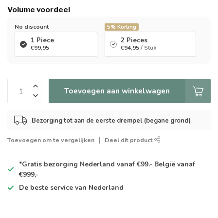
Volume voordeel
No discount
5%
Korting
1 Piece
2 Pieces
€99,95
€94,95
/ Stuk
Toevoegen aan winkelwagen
Bezorging tot aan de eerste drempel (begane grond)
Toevoegen om te vergelijken
Deel dit product
*Gratis
bezorging Nederland vanaf €99.- België vanaf
€999,-
De
beste
service van Nederland