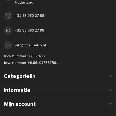
Nederland
+31 85 060 27 98
+31 85 060 27 98
info@meubello.nl
KVK nummer:
77563433
btw-nummer:
NL861047667B01
Categorieën
Informatie
Mijn account