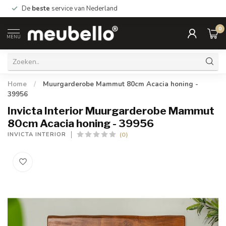
De
beste
service van Nederland
0
MENU
Home
/
Muurgarderobe Mammut 80cm Acacia honing -
39956
Invicta Interior Muurgarderobe Mammut
80cm Acacia honing - 39956
(0)
INVICTA INTERIOR