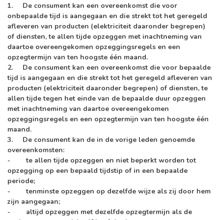
1. De consument kan een overeenkomst die voor
onbepaalde tijd is aangegaan en die strekt tot het geregeld
afleveren van producten (elektriciteit daaronder begrepen)
of diensten, te allen tijde opzeggen met inachtneming van
daartoe overeengekomen opzeggingsregels en een
opzegtermijn van ten hoogste één maand.
2. De consument kan een overeenkomst die voor bepaalde
tijd is aangegaan en die strekt tot het geregeld afleveren van
producten (elektriciteit daaronder begrepen) of diensten, te
allen tijde tegen het einde van de bepaalde duur opzeggen
met inachtneming van daartoe overeengekomen
opzeggingsregels en een opzegtermijn van ten hoogste één
maand.
3. De consument kan de in de vorige leden genoemde
overeenkomsten:
- te allen tijde opzeggen en niet beperkt worden tot
opzegging op een bepaald tijdstip of in een bepaalde
periode;
- tenminste opzeggen op dezelfde wijze als zij door hem
zijn aangegaan;
- altijd opzeggen met dezelfde opzegtermijn als de