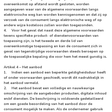
overeenkomst op afstand wordt gesloten, worden
aangegeven waar van de algemene voorwaarden langs
elektronische weg kan worden kennisgenomen en dat zij op
verzoek van de consument langs elektronische weg of op
andere wijze kosteloos zullen worden toegezonden.
4. Voor het geval dat naast deze algemene voorwaarden
tevens specifieke product- of dienstenvoorwaarden van
toepassing zijn, is het tweede en derde lid van
overeenkomstige toepassing en kan de consument zich in
geval van tegenstrijdige voorwaarden steeds beroepen op
de toepasselijke bepaling die voor hem het meest gunstig is.
Artikel 4 – Het aanbod
1. Indien een aanbod een beperkte geldigheidsduur heeft
of onder voorwaarden geschiedt, wordt dit nadrukkelijk in
het aanbod vermeld.
2. Het aanbod bevat een volledige en nauwkeurige
omschrijving van de aangeboden producten, digitale inhoud
en/of diensten. De beschrijving is voldoende gedetailleerd
om een goede beoordeling van het aanbod door de
consument mogelijk te maken. Als de ondernemer gebruik