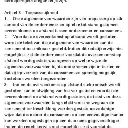
beroepsregels toegankelijk zijn.
Artikel 3 – Toepasselijkheid
1. Deze algemene voorwaarden zijn van toepassing op elk
aanbod van de ondernemer en op elke tot stand gekomen
overeenkomst op afstand tussen ondernemer en consument.
2. Voordat de overeenkomst op afstand wordt gesloten,
wordt de tekst van deze algemene voorwaarden aan de
consument beschikbaar gesteld. Indien dit redelijkerwijs niet
mogelijk is, zal de ondernemer voordat de overeenkomst op
afstand wordt gesloten, aangeven op welke wijze de
algemene voorwaarden bij de ondernemer zijn in te zien en
dat zij op verzoek van de consument zo spoedig mogelijk
kosteloos worden toegezonden.
3. Indien de overeenkomst op afstand elektronisch wordt
gesloten, kan in afwijking van het vorige lid en voordat de
overeenkomst op afstand wordt gesloten, de tekst van deze
algemene voorwaarden langs elektronische weg aan de
consument ter beschikking worden gesteld op zodanige
wijze dat deze door de consument op een eenvoudige manier
kan worden opgeslagen op een duurzame gegevensdrager.
Indien dit redelijkerwijs niet mogelijk is, zal voordat de