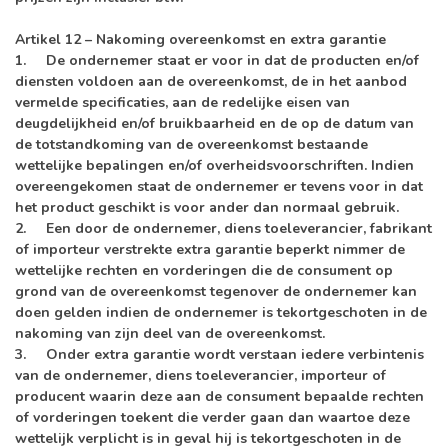
Artikel 12 – Nakoming overeenkomst en extra garantie
1. De ondernemer staat er voor in dat de producten en/of
diensten voldoen aan de overeenkomst, de in het aanbod
vermelde specificaties, aan de redelijke eisen van
deugdelijkheid en/of bruikbaarheid en de op de datum van
de totstandkoming van de overeenkomst bestaande
wettelijke bepalingen en/of overheidsvoorschriften. Indien
overeengekomen staat de ondernemer er tevens voor in dat
het product geschikt is voor ander dan normaal gebruik.
2. Een door de ondernemer, diens toeleverancier, fabrikant
of importeur verstrekte extra garantie beperkt nimmer de
wettelijke rechten en vorderingen die de consument op
grond van de overeenkomst tegenover de ondernemer kan
doen gelden indien de ondernemer is tekortgeschoten in de
nakoming van zijn deel van de overeenkomst.
3. Onder extra garantie wordt verstaan iedere verbintenis
van de ondernemer, diens toeleverancier, importeur of
producent waarin deze aan de consument bepaalde rechten
of vorderingen toekent die verder gaan dan waartoe deze
wettelijk verplicht is in geval hij is tekortgeschoten in de