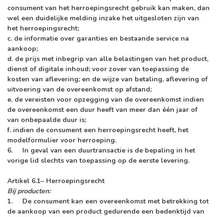
consument van het herroepingsrecht gebruik kan maken, dan
wel een duidelijke melding inzake het uitgesloten zijn van
het herroepingsrecht;
c. de informatie over garanties en bestaande service na
aankoop;
d. de prijs met inbegrip van alle belastingen van het product,
dienst of digitale inhoud; voor zover van toepassing de
kosten van aflevering; en de wijze van betaling, aflevering of
uitvoering van de overeenkomst op afstand;
e. de vereisten voor opzegging van de overeenkomst indien
de overeenkomst een duur heeft van meer dan één jaar of
van onbepaalde duur is;
f. indien de consument een herroepingsrecht heeft, het
modelformulier voor herroeping.
6. In geval van een duurtransactie is de bepaling in het
vorige lid slechts van toepassing op de eerste levering.
Artikel 6.1– Herroepingsrecht
Bij producten:
1. De consument kan een overeenkomst met betrekking tot
de aankoop van een product gedurende een bedenktijd van