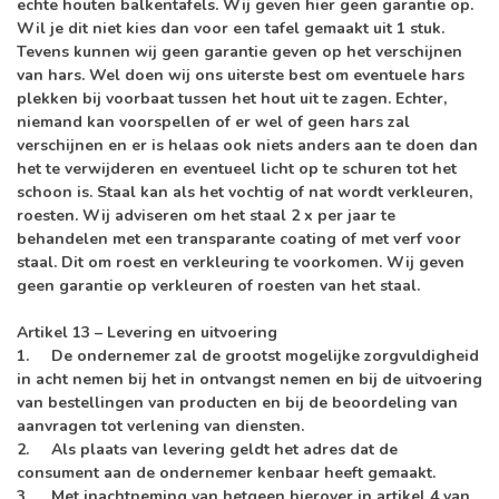
echte houten balkentafels. Wij geven hier geen garantie op.
Wil je dit niet kies dan voor een tafel gemaakt uit 1 stuk.
Tevens kunnen wij geen garantie geven op het verschijnen
van hars. Wel doen wij ons uiterste best om eventuele hars
plekken bij voorbaat tussen het hout uit te zagen. Echter,
niemand kan voorspellen of er wel of geen hars zal
verschijnen en er is helaas ook niets anders aan te doen dan
het te verwijderen en eventueel licht op te schuren tot het
schoon is. Staal kan als het vochtig of nat wordt verkleuren,
roesten. Wij adviseren om het staal 2 x per jaar te
behandelen met een transparante coating of met verf voor
staal. Dit om roest en verkleuring te voorkomen. ​Wij geven
geen garantie op verkleuren of roesten van het staal.
Artikel 13 – Levering en uitvoering
1. De ondernemer zal de grootst mogelijke zorgvuldigheid
in acht nemen bij het in ontvangst nemen en bij de uitvoering
van bestellingen van producten en bij de beoordeling van
aanvragen tot verlening van diensten.
2. Als plaats van levering geldt het adres dat de
consument aan de ondernemer kenbaar heeft gemaakt.
3. Met inachtneming van hetgeen hierover in artikel 4 van