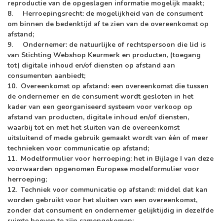
reproductie van de opgeslagen informatie mogelijk maakt;
8.
Herroepingsrecht
: de mogelijkheid van de consument
om binnen de bedenktijd af te zien van de overeenkomst op
afstand;
9.
Ondernemer
: de natuurlijke of rechtspersoon die lid is
van Stichting Webshop Keurmerk en producten, (toegang
tot) digitale inhoud en/of diensten op afstand aan
consumenten aanbiedt;
10.
Overeenkomst op afstand
: een overeenkomst die tussen
de ondernemer en de consument wordt gesloten in het
kader van een georganiseerd systeem voor verkoop op
afstand van producten, digitale inhoud en/of diensten,
waarbij tot en met het sluiten van de overeenkomst
uitsluitend of mede gebruik gemaakt wordt van één of meer
technieken voor communicatie op afstand;
11.
Modelformulier voor herroeping
: het in Bijlage I van deze
voorwaarden opgenomen Europese modelformulier voor
herroeping;
12.
Techniek voor communicatie op afstand
: middel dat kan
worden gebruikt voor het sluiten van een overeenkomst,
zonder dat consument en ondernemer gelijktijdig in dezelfde
ruimte hoeven te zijn samengekomen;