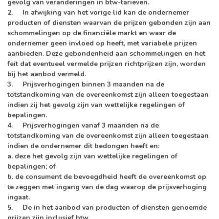
gevolg van veranderingen in btw-tarieven.
2. In afwijking van het vorige lid kan de ondernemer
producten of diensten waarvan de prijzen gebonden zijn aan
schommelingen op de financiële markt en waar de
ondernemer geen invloed op heeft, met variabele prijzen
aanbieden. Deze gebondenheid aan schommelingen en het
feit dat eventueel vermelde prijzen richtprijzen zijn, worden
bij het aanbod vermeld.
3. Prijsverhogingen binnen 3 maanden na de
totstandkoming van de overeenkomst zijn alleen toegestaan
indien zij het gevolg zijn van wettelijke regelingen of
bepalingen.
4. Prijsverhogingen vanaf 3 maanden na de
totstandkoming van de overeenkomst zijn alleen toegestaan
indien de ondernemer dit bedongen heeft en:
a. deze het gevolg zijn van wettelijke regelingen of
bepalingen; of
b. de consument de bevoegdheid heeft de overeenkomst op
te zeggen met ingang van de dag waarop de prijsverhoging
ingaat.
5. De in het aanbod van producten of diensten genoemde
prijzen zijn inclusief btw.