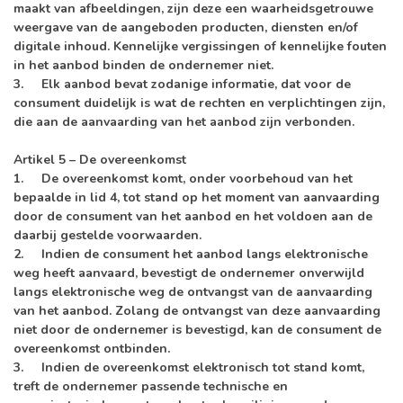
maakt van afbeeldingen, zijn deze een waarheidsgetrouwe
weergave van de aangeboden producten, diensten en/of
digitale inhoud. Kennelijke vergissingen of kennelijke fouten
in het aanbod binden de ondernemer niet.
3. Elk aanbod bevat zodanige informatie, dat voor de
consument duidelijk is wat de rechten en verplichtingen zijn,
die aan de aanvaarding van het aanbod zijn verbonden.
Artikel 5 – De overeenkomst
1. De overeenkomst komt, onder voorbehoud van het
bepaalde in lid 4, tot stand op het moment van aanvaarding
door de consument van het aanbod en het voldoen aan de
daarbij gestelde voorwaarden.
2. Indien de consument het aanbod langs elektronische
weg heeft aanvaard, bevestigt de ondernemer onverwijld
langs elektronische weg de ontvangst van de aanvaarding
van het aanbod. Zolang de ontvangst van deze aanvaarding
niet door de ondernemer is bevestigd, kan de consument de
overeenkomst ontbinden.
3. Indien de overeenkomst elektronisch tot stand komt,
treft de ondernemer passende technische en