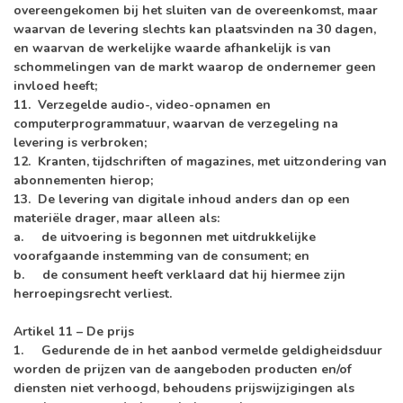
overeengekomen bij het sluiten van de overeenkomst, maar
waarvan de levering slechts kan plaatsvinden na 30 dagen,
en waarvan de werkelijke waarde afhankelijk is van
schommelingen van de markt waarop de ondernemer geen
invloed heeft;
11. Verzegelde audio-, video-opnamen en
computerprogrammatuur, waarvan de verzegeling na
levering is verbroken;
12. Kranten, tijdschriften of magazines, met uitzondering van
abonnementen hierop;
13. De levering van digitale inhoud anders dan op een
materiële drager, maar alleen als:
a. de uitvoering is begonnen met uitdrukkelijke
voorafgaande instemming van de consument; en
b. de consument heeft verklaard dat hij hiermee zijn
herroepingsrecht verliest.
Artikel 11 – De prijs
1. Gedurende de in het aanbod vermelde geldigheidsduur
worden de prijzen van de aangeboden producten en/of
diensten niet verhoogd, behoudens prijswijzigingen als