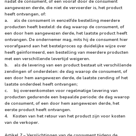
nadat de consument, of een vooraf door de consument
aangewezen derde, die niet de vervoerder is, het product
heeft ontvangen, of:
a. als de consument in eenzelfde bestelling meerdere
producten heeft besteld: de dag waarop de consument, of
een door hem aangewezen derde, het laatste product heeft
ontvangen. De ondernemer mag, mits hij de consument hier
voorafgaand aan het bestelproces op duidelijke wijze over
heeft geïnformeerd, een bestelling van meerdere producten
met een verschillende levertijd weigeren.
b. als de levering van een product bestaat uit verschillende
zendingen of onderdelen: de dag waarop de consument, of
een door hem aangewezen derde, de laatste zending of het
laatste onderdeel heeft ontvangen;
c. bij overeenkomsten voor regelmatige levering van
producten gedurende een bepaalde periode: de dag waarop
de consument, of een door hem aangewezen derde, het
eerste product heeft ontvangen.
4. Kosten van het retour van het product zijn voor kosten
van de verkoper.
Artikel 7 – Verplichtingen van de consument tijdens de