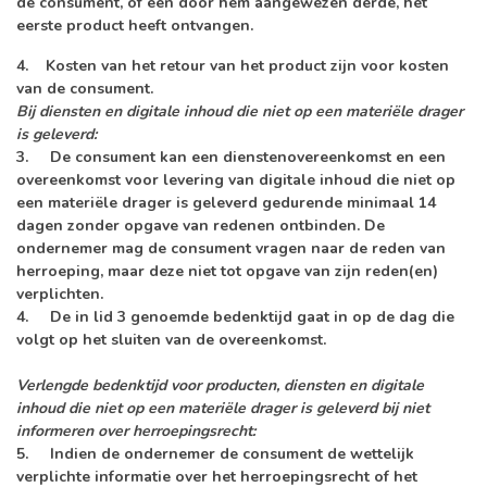
de consument, of een door hem aangewezen derde, het
eerste product heeft ontvangen.
4. Kosten van het retour van het product zijn voor kosten
van de consument.
Bij diensten en digitale inhoud die niet op een materiële drager
is geleverd:
3. De consument kan een dienstenovereenkomst en een
overeenkomst voor levering van digitale inhoud die niet op
een materiële drager is geleverd gedurende minimaal 14
dagen zonder opgave van redenen ontbinden. De
ondernemer mag de consument vragen naar de reden van
herroeping, maar deze niet tot opgave van zijn reden(en)
verplichten.
4. De in lid 3 genoemde bedenktijd gaat in op de dag die
volgt op het sluiten van de overeenkomst.
Verlengde bedenktijd voor producten, diensten en digitale
inhoud die niet op een materiële drager is geleverd bij niet
informeren over herroepingsrecht:
5. Indien de ondernemer de consument de wettelijk
verplichte informatie over het herroepingsrecht of het