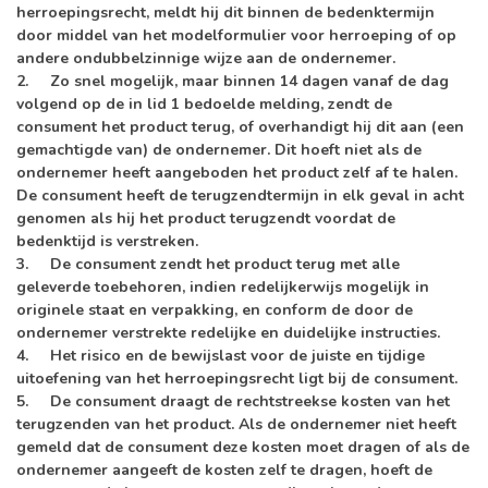
herroepingsrecht, meldt hij dit binnen de bedenktermijn
door middel van het modelformulier voor herroeping of op
andere ondubbelzinnige wijze aan de ondernemer.
2. Zo snel mogelijk, maar binnen 14 dagen vanaf de dag
volgend op de in lid 1 bedoelde melding, zendt de
consument het product terug, of overhandigt hij dit aan (een
gemachtigde van) de ondernemer. Dit hoeft niet als de
ondernemer heeft aangeboden het product zelf af te halen.
De consument heeft de terugzendtermijn in elk geval in acht
genomen als hij het product terugzendt voordat de
bedenktijd is verstreken.
3. De consument zendt het product terug met alle
geleverde toebehoren, indien redelijkerwijs mogelijk in
originele staat en verpakking, en conform de door de
ondernemer verstrekte redelijke en duidelijke instructies.
4. Het risico en de bewijslast voor de juiste en tijdige
uitoefening van het herroepingsrecht ligt bij de consument.
5. De consument draagt de rechtstreekse kosten van het
terugzenden van het product. Als de ondernemer niet heeft
gemeld dat de consument deze kosten moet dragen of als de
ondernemer aangeeft de kosten zelf te dragen, hoeft de