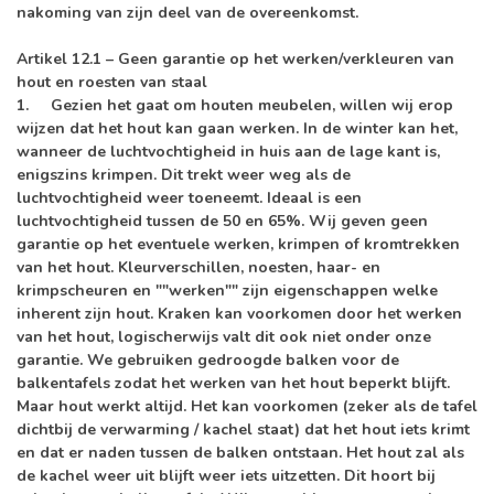
nakoming van zijn deel van de overeenkomst.
Artikel 12.1 – Geen garantie op het werken/verkleuren van
hout en roesten van staal
1. Gezien het gaat om houten meubelen, willen wij erop
wijzen dat het hout kan gaan werken. In de winter kan het,
wanneer de luchtvochtigheid in huis aan de lage kant is,
enigszins krimpen. Dit trekt weer weg als de
luchtvochtigheid weer toeneemt. Ideaal is een
luchtvochtigheid tussen de 50 en 65%. Wij geven geen
garantie op het eventuele werken, krimpen of kromtrekken
van het hout. Kleurverschillen, noesten, haar- en
krimpscheuren en ""werken"" zijn eigenschappen welke
inherent zijn hout. Kraken kan voorkomen door het werken
van het hout, logischerwijs valt dit ook niet onder onze
garantie. We gebruiken gedroogde balken voor de
balkentafels zodat het werken van het hout beperkt blijft.
Maar hout werkt altijd. Het kan voorkomen (zeker als de tafel
dichtbij de verwarming / kachel staat) dat het hout iets krimt
en dat er naden tussen de balken ontstaan. Het hout zal als
de kachel weer uit blijft weer iets uitzetten. Dit hoort bij