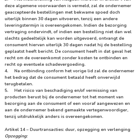
deze algemene voorwaarden is vermeld, zal de ondernemer
geaccepteerde bestellingen met bekwame spoed doch
uiterlijk binnen 30 dagen uitvoeren, tenzij een andere
leveringstermijn is overeengekomen. Indien de bezorging
vertraging ondervindt, of indien een bestelling niet dan wel
slechts gedeeltelijk kan worden uitgevoerd, ontvangt de
consument hiervan uiterlijk 30 dagen nadat hij de bestelling
geplaatst heeft bericht. De consument heeft in dat geval het
recht om de overeenkomst zonder kosten te ontbinden en
recht op eventuele schadevergoeding.
4. Na ontbinding conform het vorige lid zal de ondernemer
het bedrag dat de consument betaald heeft onverwijld
terugbetalen.
5. Het risico van beschadiging en/of vermissing van
producten berust bij de ondernemer tot het moment van
bezorging aan de consument of een vooraf aangewezen en
aan de ondernemer bekend gemaakte vertegenwoordiger,
tenzij uitdrukkelijk anders is overeengekomen.
Artikel 14 – Duurtransacties: duur, opzegging en verlenging
Opzegging: