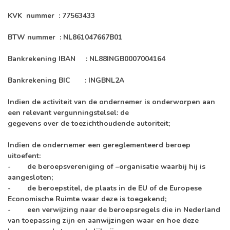
KVK
nummer :
77563433
BTW nummer :
NL861047667B01
Bankrekening IBAN :
NL88INGB0007004164
Bankrekening BIC :
INGBNL2A
Indien de activiteit van de ondernemer is onderworpen aan
een relevant vergunningstelsel: de
gegevens over de toezichthoudende autoriteit;
Indien de ondernemer een gereglementeerd beroep
uitoefent:
- de beroepsvereniging of –organisatie waarbij hij is
aangesloten;
- de beroepstitel, de plaats in de EU of de Europese
Economische Ruimte waar deze is toegekend;
- een verwijzing naar de beroepsregels die in Nederland
van toepassing zijn en aanwijzingen waar en hoe deze