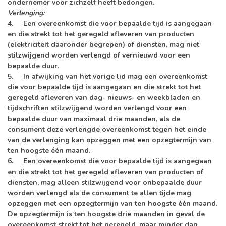
ondernemer voor zichzelf heeft bedongen.
Verlenging:
4. Een overeenkomst die voor bepaalde tijd is aangegaan
en die strekt tot het geregeld afleveren van producten
(elektriciteit daaronder begrepen) of diensten, mag niet
stilzwijgend worden verlengd of vernieuwd voor een
bepaalde duur.
5. In afwijking van het vorige lid mag een overeenkomst
die voor bepaalde tijd is aangegaan en die strekt tot het
geregeld afleveren van dag- nieuws- en weekbladen en
tijdschriften stilzwijgend worden verlengd voor een
bepaalde duur van maximaal drie maanden, als de
consument deze verlengde overeenkomst tegen het einde
van de verlenging kan opzeggen met een opzegtermijn van
ten hoogste één maand.
6. Een overeenkomst die voor bepaalde tijd is aangegaan
en die strekt tot het geregeld afleveren van producten of
diensten, mag alleen stilzwijgend voor onbepaalde duur
worden verlengd als de consument te allen tijde mag
opzeggen met een opzegtermijn van ten hoogste één maand.
De opzegtermijn is ten hoogste drie maanden in geval de
overeenkomst strekt tot het geregeld, maar minder dan