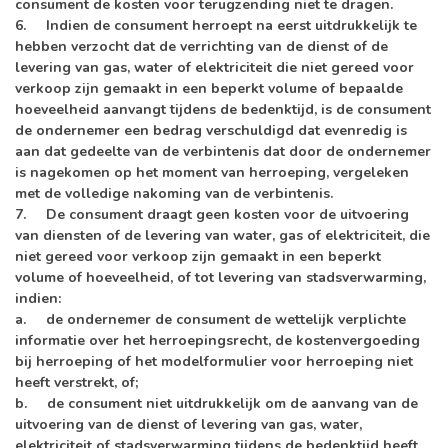
consument de kosten voor terugzending niet te dragen.
6. Indien de consument herroept na eerst uitdrukkelijk te
hebben verzocht dat de verrichting van de dienst of de
levering van gas, water of elektriciteit die niet gereed voor
verkoop zijn gemaakt in een beperkt volume of bepaalde
hoeveelheid aanvangt tijdens de bedenktijd, is de consument
de ondernemer een bedrag verschuldigd dat evenredig is
aan dat gedeelte van de verbintenis dat door de ondernemer
is nagekomen op het moment van herroeping, vergeleken
met de volledige nakoming van de verbintenis.
7. De consument draagt geen kosten voor de uitvoering
van diensten of de levering van water, gas of elektriciteit, die
niet gereed voor verkoop zijn gemaakt in een beperkt
volume of hoeveelheid, of tot levering van stadsverwarming,
indien:
a. de ondernemer de consument de wettelijk verplichte
informatie over het herroepingsrecht, de kostenvergoeding
bij herroeping of het modelformulier voor herroeping niet
heeft verstrekt, of;
b. de consument niet uitdrukkelijk om de aanvang van de
uitvoering van de dienst of levering van gas, water,
elektriciteit of stadsverwarming tijdens de bedenktijd heeft