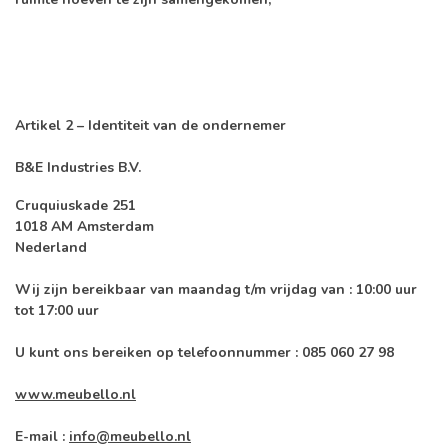
Artikel 2 – Identiteit van de ondernemer
B&E Industries B.V.
Cruquiuskade 251
1018 AM Amsterdam
Nederland
Wij zijn bereikbaar van maandag t/m vrijdag van :
10:00 uur
tot 17:00 uur
U kunt ons bereiken op telefoonnummer : 085 060 27 98
www.meubello.nl
E-mail :
info@meubello.nl