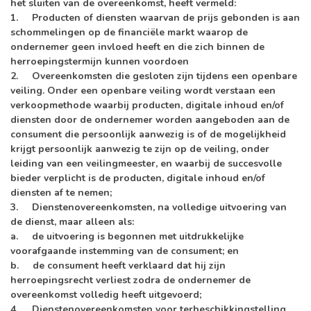
het sluiten van de overeenkomst, heeft vermeld:
1. Producten of diensten waarvan de prijs gebonden is aan
schommelingen op de financiële markt waarop de
ondernemer geen invloed heeft en die zich binnen de
herroepingstermijn kunnen voordoen
2. Overeenkomsten die gesloten zijn tijdens een openbare
veiling. Onder een openbare veiling wordt verstaan een
verkoopmethode waarbij producten, digitale inhoud en/of
diensten door de ondernemer worden aangeboden aan de
consument die persoonlijk aanwezig is of de mogelijkheid
krijgt persoonlijk aanwezig te zijn op de veiling, onder
leiding van een veilingmeester, en waarbij de succesvolle
bieder verplicht is de producten, digitale inhoud en/of
diensten af te nemen;
3. Dienstenovereenkomsten, na volledige uitvoering van
de dienst, maar alleen als:
a. de uitvoering is begonnen met uitdrukkelijke
voorafgaande instemming van de consument; en
b. de consument heeft verklaard dat hij zijn
herroepingsrecht verliest zodra de ondernemer de
overeenkomst volledig heeft uitgevoerd;
4. Dienstenovereenkomsten voor terbeschikkingstelling