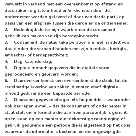
verwerft in verband met een overeenkomst op afstand en
deze zaken, digitale inhoud en/of diensten door de
ondernemer worden geleverd of door een derde partij op
basis van een afspraak tussen die derde en de ondernemer;
2.
Bedenktijd
: de termijn waarbinnen de consument
gebruik kan maken van zijn herroepingsrecht;
3.
Consument
: de natuurlijke persoon die niet handelt voor
doeleinden die verband houden met zijn handels-, bedrijfs-,
ambachts- of beroepsactiviteit;
4.
Dag
: kalenderdag;
5.
Digitale inhoud
: gegevens die in digitale vorm
geproduceerd en geleverd worden;
6.
Duurovereenkomst
: een overeenkomst die strekt tot de
regelmatige levering van zaken, diensten en/of digitale
inhoud gedurende een bepaalde periode;
7.
Duurzame gegevensdrager
: elk hulpmiddel – waaronder
ook begrepen e-mail – dat de consument of ondernemer in
staat stelt om informatie die aan hem persoonlijk is gericht,
op te slaan op een manier die toekomstige raadpleging of
gebruik gedurende een periode die is afgestemd op het doel
waarvoor de informatie is bestemd, en die ongewijzigde