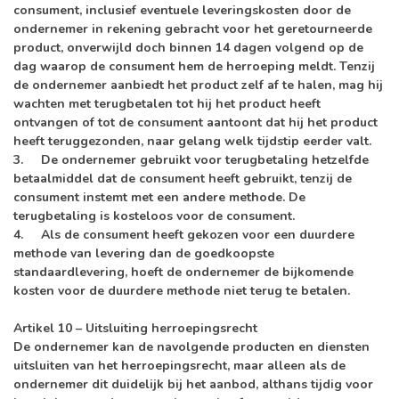
consument, inclusief eventuele leveringskosten door de
ondernemer in rekening gebracht voor het geretourneerde
product, onverwijld doch binnen 14 dagen volgend op de
dag waarop de consument hem de herroeping meldt. Tenzij
de ondernemer aanbiedt het product zelf af te halen, mag hij
wachten met terugbetalen tot hij het product heeft
ontvangen of tot de consument aantoont dat hij het product
heeft teruggezonden, naar gelang welk tijdstip eerder valt.
3. De ondernemer gebruikt voor terugbetaling hetzelfde
betaalmiddel dat de consument heeft gebruikt, tenzij de
consument instemt met een andere methode. De
terugbetaling is kosteloos voor de consument.
4. Als de consument heeft gekozen voor een duurdere
methode van levering dan de goedkoopste
standaardlevering, hoeft de ondernemer de bijkomende
kosten voor de duurdere methode niet terug te betalen.
Artikel 10 – Uitsluiting herroepingsrecht
De ondernemer kan de navolgende producten en diensten
uitsluiten van het herroepingsrecht, maar alleen als de
ondernemer dit duidelijk bij het aanbod, althans tijdig voor