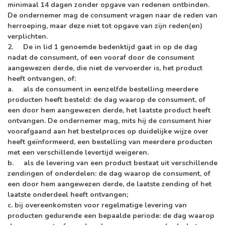
minimaal 14 dagen zonder opgave van redenen ontbinden.
De ondernemer mag de consument vragen naar de reden van
herroeping, maar deze niet tot opgave van zijn reden(en)
verplichten.
2. De in lid 1 genoemde bedenktijd gaat in op de dag
nadat de consument, of een vooraf door de consument
aangewezen derde, die niet de vervoerder is, het product
heeft ontvangen, of:
a. als de consument in eenzelfde bestelling meerdere
producten heeft besteld: de dag waarop de consument, of
een door hem aangewezen derde, het laatste product heeft
ontvangen. De ondernemer mag, mits hij de consument hier
voorafgaand aan het bestelproces op duidelijke wijze over
heeft geïnformeerd, een bestelling van meerdere producten
met een verschillende levertijd weigeren.
b. als de levering van een product bestaat uit verschillende
zendingen of onderdelen: de dag waarop de consument, of
een door hem aangewezen derde, de laatste zending of het
laatste onderdeel heeft ontvangen;
c. bij overeenkomsten voor regelmatige levering van
producten gedurende een bepaalde periode: de dag waarop