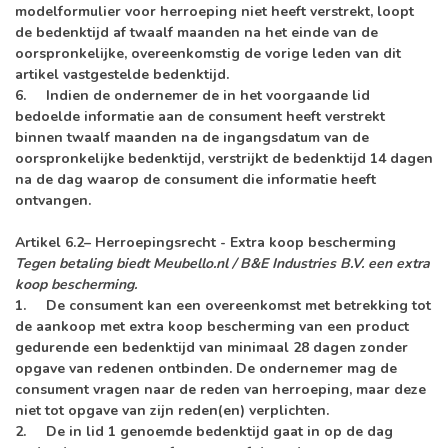
modelformulier voor herroeping niet heeft verstrekt, loopt
de bedenktijd af twaalf maanden na het einde van de
oorspronkelijke, overeenkomstig de vorige leden van dit
artikel vastgestelde bedenktijd.
6. Indien de ondernemer de in het voorgaande lid
bedoelde informatie aan de consument heeft verstrekt
binnen twaalf maanden na de ingangsdatum van de
oorspronkelijke bedenktijd, verstrijkt de bedenktijd 14 dagen
na de dag waarop de consument die informatie heeft
ontvangen.
A
rtikel 6.2– Herroepingsrecht - Extra koop bescherming
Tegen betaling biedt Meubello.nl / B&E Industries B.V. een extra
koop bescherming.
1. De consument kan een overeenkomst met betrekking tot
de aankoop met extra koop bescherming van een product
gedurende een bedenktijd van minimaal 28 dagen zonder
opgave van redenen ontbinden. De ondernemer mag de
consument vragen naar de reden van herroeping, maar deze
niet tot opgave van zijn reden(en) verplichten.
2. De in lid 1 genoemde bedenktijd gaat in op de dag