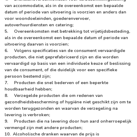
van accommodatie, als in de overeenkomst een bepaalde
datum of periode van uitvoering is voorzien en anders dan
voor woondoeleinden, goederenvervoer,
autoverhuurdiensten en catering;
5. Overeenkomsten met betrekking tot vrijetijdsbesteding,
als in de overeenkomst een bepaalde datum of periode van
uitvoering daarvan is voorzien;
6. Volgens specificaties van de consument vervaardigde
producten, die niet geprefabriceerd zijn en die worden
vervaardigd op basis van een individuele keuze of beslissing
van de consument, of die duidelijk voor een specifieke
persoon bestemd zijn;
7. Producten die snel bederven of een beperkte
houdbaarheid hebben;
8. Verzegelde producten die om redenen van
gezondheidsbescherming of hygiëne niet geschikt zijn om te
worden teruggezonden en waarvan de verzegeling na
levering is verbroken;
9. Producten die na levering door hun aard onherroepelijk
vermengd zijn met andere producten;
10. Alcoholische dranken waarvan de prijs is