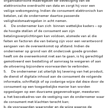
organisatorische maatregelen ter beveiliging van de
elektronische overdracht van data en zorgt hij voor een
veilige webomgeving. Indien de consument elektronisch kan
betalen, zal de ondernemer daartoe passende
veiligheidsmaatregelen in acht nemen.
4. De ondernemer kan zich binnen wettelijke kaders – op
de hoogte stellen of de consument aan zijn
betalingsverplichtingen kan voldoen, alsmede van al die
feiten en factoren die van belang zijn voor een verantwoord
aangaan van de overeenkomst op afstand. Indien de
ondernemer op grond van dit onderzoek goede gronden
heeft om de overeenkomst niet aan te gaan, is hij gerechtigd
gemotiveerd een bestelling of aanvraag te weigeren of aan
de uitvoering bijzondere voorwaarden te verbinden.
5. De ondernemer zal uiterlijk bij levering van het product,
de dienst of digitale inhoud aan de consument de volgende
informatie, schriftelijk of op zodanige wijze dat deze door de
consument op een toegankelijke manier kan worden
opgeslagen op een duurzame gegevensdrager, meesturen:
a. het bezoekadres van de vestiging van de ondernemer waar
de consument met klachten terecht kan;
b. de voorwaarden waaronder en de wijze waarop de