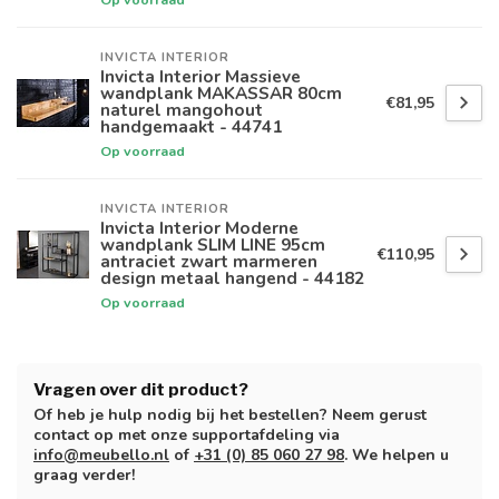
INVICTA INTERIOR
Invicta Interior Massieve
wandplank MAKASSAR 80cm
€81,95
naturel mangohout
handgemaakt - 44741
Op voorraad
INVICTA INTERIOR
Invicta Interior Moderne
wandplank SLIM LINE 95cm
€110,95
antraciet zwart marmeren
design metaal hangend - 44182
Op voorraad
Vragen over dit product?
Of heb je hulp nodig bij het bestellen? Neem gerust
contact op met onze supportafdeling via
info@meubello.nl
of
+31 (0) 85 060 27 98
. We helpen u
graag verder!