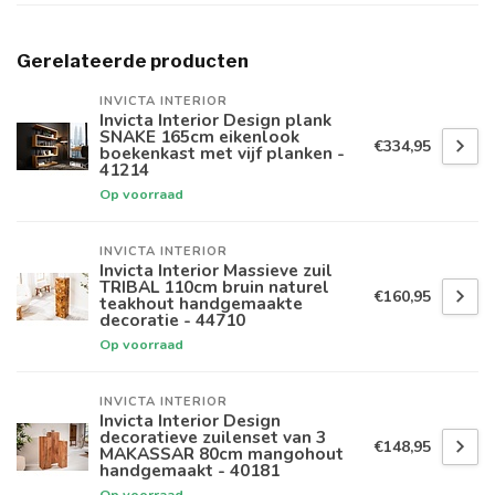
Gerelateerde producten
INVICTA INTERIOR
Invicta Interior Design plank
SNAKE 165cm eikenlook
€334,95
boekenkast met vijf planken -
41214
Op voorraad
INVICTA INTERIOR
Invicta Interior Massieve zuil
TRIBAL 110cm bruin naturel
€160,95
teakhout handgemaakte
decoratie - 44710
Op voorraad
INVICTA INTERIOR
Invicta Interior Design
decoratieve zuilenset van 3
€148,95
MAKASSAR 80cm mangohout
handgemaakt - 40181
Op voorraad