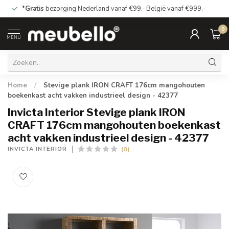
*Gratis
bezorging Nederland vanaf €99.- België vanaf €999,-
0
MENU
Home
/
Stevige plank IRON CRAFT 176cm mangohouten
boekenkast acht vakken industrieel design - 42377
Invicta Interior Stevige plank IRON
CRAFT 176cm mangohouten boekenkast
acht vakken industrieel design - 42377
(0)
INVICTA INTERIOR