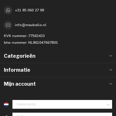
+31 85 060 27 98
info@meubello.nl
KVK nummer:
77563433
btw-nummer:
NL861047667B01
Categorieën
Informatie
Mijn account