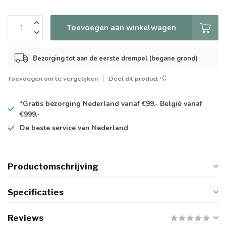
Toevoegen aan winkelwagen
Bezorging tot aan de eerste drempel (begane grond)
Toevoegen om te vergelijken
Deel dit product
*Gratis
bezorging Nederland vanaf €99.- België vanaf
€999,-
De
beste
service van Nederland
Productomschrijving
Specificaties
Reviews