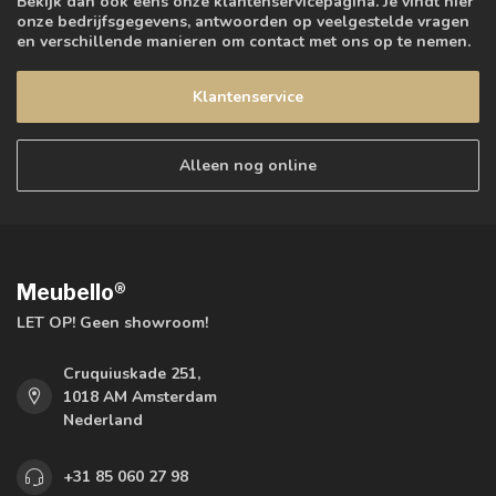
Bekijk dan ook eens onze klantenservicepagina. Je vindt hier
onze bedrijfsgegevens, antwoorden op veelgestelde vragen
en verschillende manieren om contact met ons op te nemen.
Klantenservice
Alleen nog online
Meubello®
LET OP! Geen showroom!
Cruquiuskade 251,
1018 AM Amsterdam
Nederland
+31 85 060 27 98