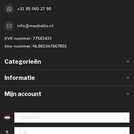
+31 85 060 27 98
info@meubello.nl
KVK nummer:
77563433
btw-nummer:
NL861047667B01
Categorieën
Informatie
Mijn account
€