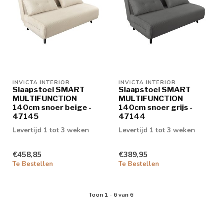
INVICTA INTERIOR
INVICTA INTERIOR
Slaapstoel SMART
Slaapstoel SMART
MULTIFUNCTION
MULTIFUNCTION
140cm snoer beige -
140cm snoer grijs -
47145
47144
Levertijd 1 tot 3 weken
Levertijd 1 tot 3 weken
€458,85
€389,95
Te Bestellen
Te Bestellen
Toon
1
-
6
van 6