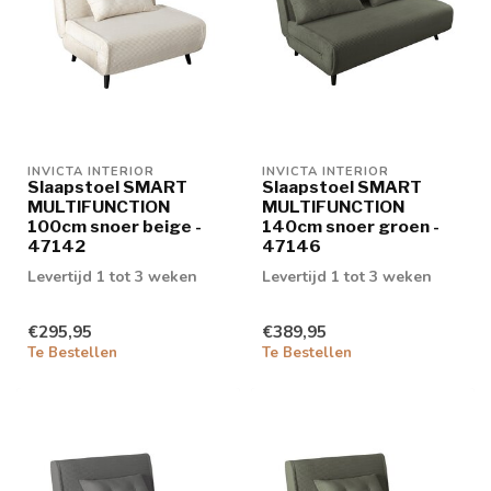
INVICTA INTERIOR
INVICTA INTERIOR
Slaapstoel SMART
Slaapstoel SMART
MULTIFUNCTION
MULTIFUNCTION
100cm snoer beige -
140cm snoer groen -
47142
47146
Levertijd 1 tot 3 weken
Levertijd 1 tot 3 weken
€295,95
€389,95
Te Bestellen
Te Bestellen