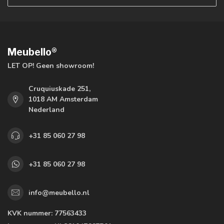
Meubello®
LET OP! Geen showroom!
Cruquiuskade 251,
1018 AM Amsterdam
Nederland
+31 85 060 27 98
+31 85 060 27 98
info@meubello.nl
KVK nummer:
77563433