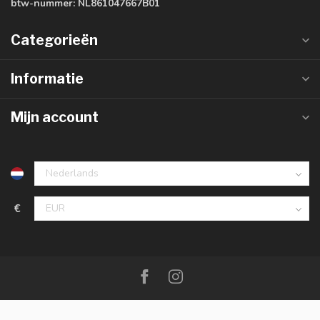
btw-nummer:
NL861047667B01
Categorieën
Informatie
Mijn account
€