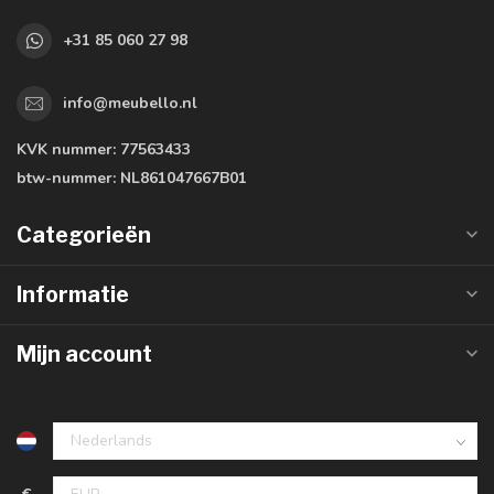
+31 85 060 27 98
info@meubello.nl
KVK nummer:
77563433
btw-nummer:
NL861047667B01
Categorieën
Informatie
Mijn account