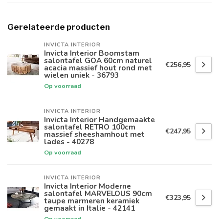
Gerelateerde producten
INVICTA INTERIOR
Invicta Interior Boomstam
salontafel GOA 60cm naturel
€256,95
acacia massief hout rond met
wielen uniek - 36793
Op voorraad
INVICTA INTERIOR
Invicta Interior Handgemaakte
salontafel RETRO 100cm
€247,95
massief sheeshamhout met
lades - 40278
Op voorraad
INVICTA INTERIOR
Invicta Interior Moderne
salontafel MARVELOUS 90cm
€323,95
taupe marmeren keramiek
gemaakt in Italie - 42141
Op voorraad