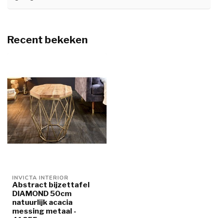
Recent bekeken
INVICTA INTERIOR
Abstract bijzettafel
DIAMOND 50cm
natuurlijk acacia
messing metaal -