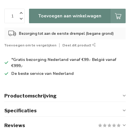
Toevoegen aan winkelwagen
Bezorging tot aan de eerste drempel (begane grond)
Toevoegen om te vergelijken
Deel dit product
*Gratis
bezorging Nederland vanaf €99.- België vanaf
€999,-
De
beste
service van Nederland
Productomschrijving
Specificaties
Reviews