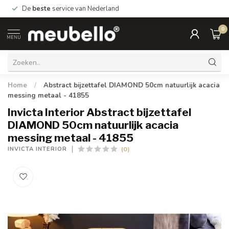
De
beste
service van Nederland
0
MENU
Home
/
Abstract bijzettafel DIAMOND 50cm natuurlijk acacia
messing metaal - 41855
Invicta Interior Abstract bijzettafel
DIAMOND 50cm natuurlijk acacia
messing metaal - 41855
(0)
INVICTA INTERIOR