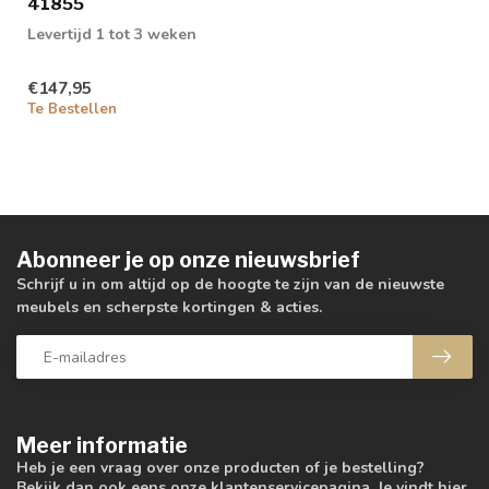
41855
Levertijd 1 tot 3 weken
€147,95
Te Bestellen
Abonneer je op onze nieuwsbrief
Schrijf u in om altijd op de hoogte te zijn van de nieuwste
meubels en scherpste kortingen & acties.
Meer informatie
Heb je een vraag over onze producten of je bestelling?
Bekijk dan ook eens onze klantenservicepagina. Je vindt hier