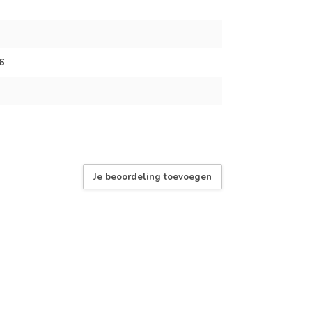
6
Je beoordeling toevoegen