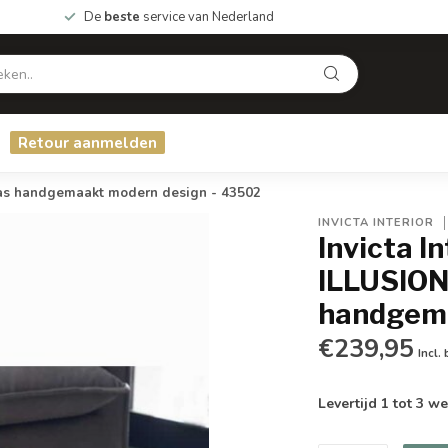
De
beste
service van Nederland
Retour aanmelden
las handgemaakt modern design - 43502
INVICTA INTERIOR
Invicta I
ILLUSION
handgema
€239,95
Incl.
Levertijd 1 tot 3 