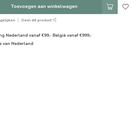
Toevoegen aan winkelwagen
gelijken
Deel dit product
g Nederland vanaf €99.- België vanaf €999,-
e van Nederland