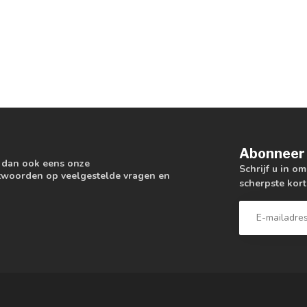
Abonneer 
k dan ook eens onze
Schrijf u in o
antwoorden op veelgestelde vragen en
scherpste kort