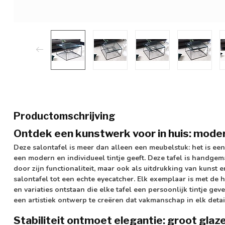
Productomschrijving
Ontdek een kunstwerk voor in huis: modern
Deze salontafel is meer dan alleen een meubelstuk: het is 
een modern en individueel tintje geeft. Deze tafel is handgema
door zijn functionaliteit, maar ook als uitdrukking van kunst
salontafel tot een echte eyecatcher. Elk exemplaar is met 
en variaties ontstaan die elke tafel een persoonlijk tintje geve
een artistiek ontwerp te creëren dat vakmanschap in elk detai
Stabiliteit ontmoet elegantie: groot glaze