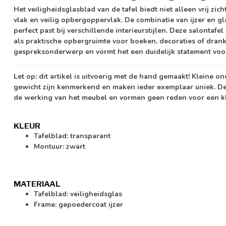
Het veiligheidsglasblad van de tafel biedt niet alleen vrij zic
vlak en veilig opbergoppervlak. De combinatie van ijzer en gla
perfect past bij verschillende interieurstijlen. Deze salontafe
als praktische opbergruimte voor boeken, decoraties of drankj
gespreksonderwerp en vormt het een duidelijk statement voor
Let op:
dit artikel is uitvoerig met de hand gemaakt! Kleine o
gewicht zijn kenmerkend en maken ieder exemplaar uniek. D
de werking van het meubel en vormen geen reden voor een kl
KLEUR
Tafelblad: transparant
Montuur: zwart
MATERIAAL
Tafelblad: veiligheidsglas
Frame: gepoedercoat ijzer