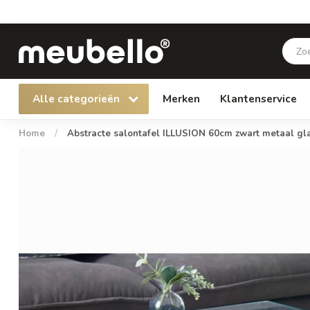
Alle categorieën
Merken
Klantenservice
Home
/
Abstracte salontafel ILLUSION 60cm zwart metaal g