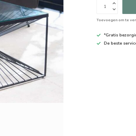
Toevoegen om te ver
*Gratis
bezorgin
De
beste
servic