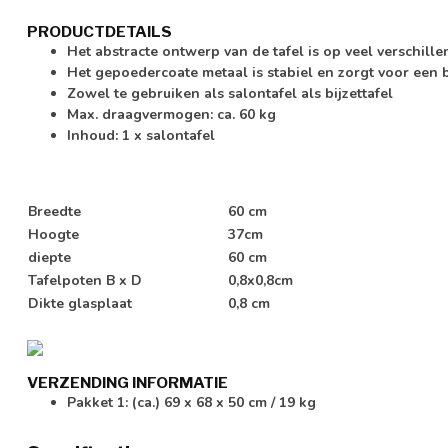
PRODUCTDETAILS
Het abstracte ontwerp van de tafel is op veel verschil
Het gepoedercoate metaal is stabiel en zorgt voor een b
Zowel te gebruiken als salontafel als bijzettafel
Max. draagvermogen: ca. 60 kg
Inhoud: 1 x salontafel
Breedte
60 cm
Hoogte
37cm
diepte
60 cm
Tafelpoten B x D
0,8x0,8cm
Dikte glasplaat
0,8 cm
VERZENDING INFORMATIE
Pakket 1: (ca.) 69 x 68 x 50 cm / 19 kg