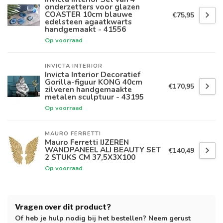
onderzetters voor glazen
COASTER 10cm blauwe
€75,95
edelsteen agaatkwarts
handgemaakt - 41556
Op voorraad
INVICTA INTERIOR
Invicta Interior Decoratief
Gorilla-figuur KONG 40cm
€170,95
zilveren handgemaakte
metalen sculptuur - 43195
Op voorraad
MAURO FERRETTI
Mauro Ferretti IJZEREN
WANDPANEEL ALI BEAUTY SET
€140,49
2 STUKS CM 37,5X3X100
Op voorraad
Vragen over dit product?
Of heb je hulp nodig bij het bestellen? Neem gerust