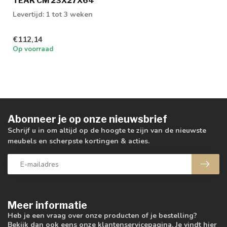
TEAK CM 23X27X64
Levertijd: 1 tot 3 weken
€112,14
Op voorraad
Abonneer je op onze nieuwsbrief
Schrijf u in om altijd op de hoogte te zijn van de nieuwste
meubels en scherpste kortingen & acties.
Meer informatie
Heb je een vraag over onze producten of je bestelling?
Bekijk dan ook eens onze klantenservicepagina. Je vindt hier