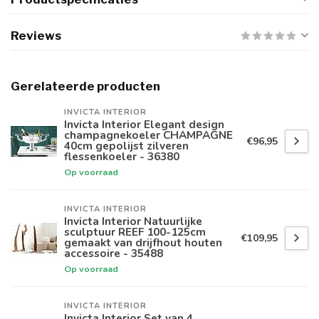
Reviews
Gerelateerde producten
INVICTA INTERIOR
Invicta Interior Elegant design
champagnekoeler CHAMPAGNE
€96,95
40cm gepolijst zilveren
flessenkoeler - 36380
Op voorraad
INVICTA INTERIOR
Invicta Interior Natuurlijke
sculptuur REEF 100-125cm
€109,95
gemaakt van drijfhout houten
accessoire - 35488
Op voorraad
INVICTA INTERIOR
Invicta Interior Set van 4