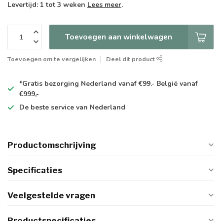
Levertijd: 1 tot 3 weken
Lees meer
.
Toevoegen aan winkelwagen
Toevoegen om te vergelijken
Deel dit product
*Gratis
bezorging Nederland vanaf €99.- België vanaf
€999,-
De
beste
service van Nederland
Productomschrijving
Specificaties
Veelgestelde vragen
Productspecificaties