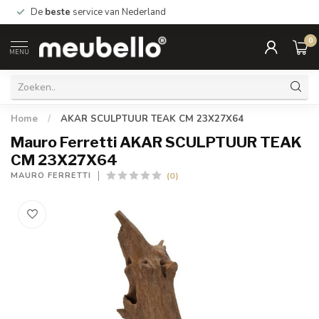
De
beste
service van Nederland
0
MENU
Home
/
AKAR SCULPTUUR TEAK CM 23X27X64
Mauro Ferretti AKAR SCULPTUUR TEAK
CM 23X27X64
(0)
MAURO FERRETTI