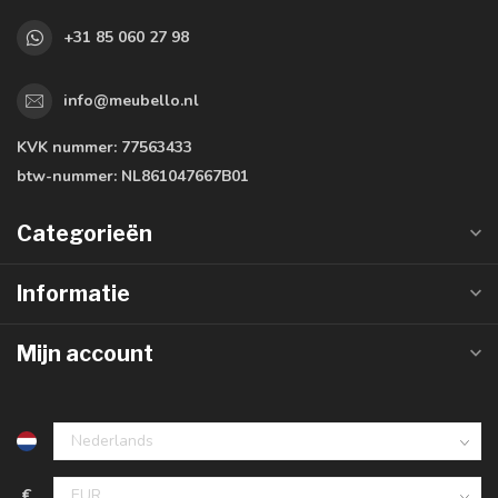
+31 85 060 27 98
info@meubello.nl
KVK nummer:
77563433
btw-nummer:
NL861047667B01
Categorieën
Informatie
Mijn account
€