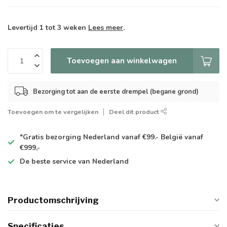
Levertijd 1 tot 3 weken
Lees meer
.
Toevoegen aan winkelwagen
Bezorging tot aan de eerste drempel (begane grond)
Toevoegen om te vergelijken
Deel dit product
*Gratis
bezorging Nederland vanaf €99.- België vanaf
€999,-
De
beste
service van Nederland
Productomschrijving
Specificaties