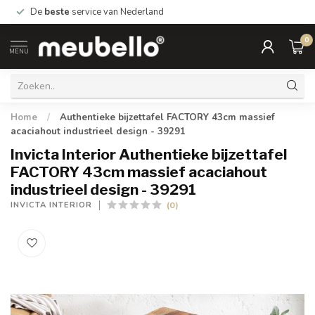
De
beste
service van Nederland
0
MENU
Home
/
Authentieke bijzettafel FACTORY 43cm massief
acaciahout industrieel design - 39291
Invicta Interior Authentieke bijzettafel
FACTORY 43cm massief acaciahout
industrieel design - 39291
(0)
INVICTA INTERIOR