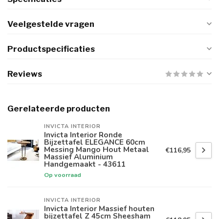
Veelgestelde vragen
Productspecificaties
Reviews
Gerelateerde producten
INVICTA INTERIOR
Invicta Interior Ronde
Bijzettafel ELEGANCE 60cm
Messing Mango Hout Metaal
€116,95
Massief Aluminium
Handgemaakt - 43611
Op voorraad
INVICTA INTERIOR
Invicta Interior Massief houten
bijzettafel Z 45cm Sheesham