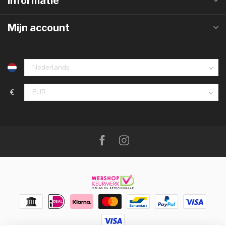
Informatie
Mijn account
€