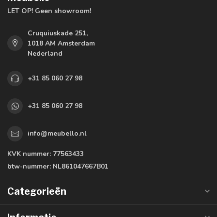
LET OP! Geen showroom!
Cruquiuskade 251,
1018 AM Amsterdam
Nederland
+31 85 060 27 98
+31 85 060 27 98
info@meubello.nl
KVK nummer:
77563433
btw-nummer:
NL861047667B01
Categorieën