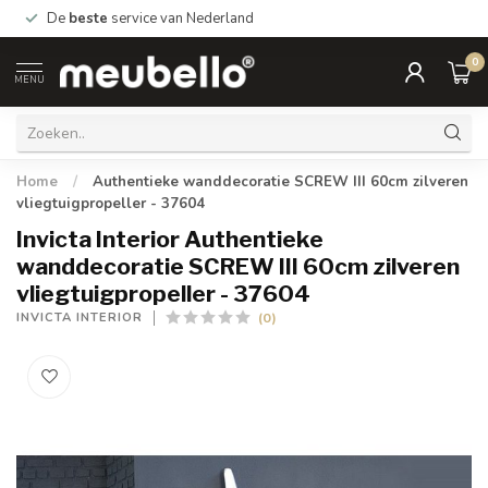
De
beste
service van Nederland
0
MENU
Home
/
Authentieke wanddecoratie SCREW III 60cm zilveren
vliegtuigpropeller - 37604
Invicta Interior Authentieke
wanddecoratie SCREW III 60cm zilveren
vliegtuigpropeller - 37604
(0)
INVICTA INTERIOR