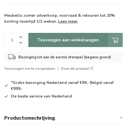
Meubello zomer uitverkoop, voorraad & retouren tot 20%
korting levertijd 1/2 weken.
Lees meer
.
Toevoegen aan winkelwagen
Bezorging tot aan de eerste drempel (begane grond)
Toevoegen om te vergelijken
Deel dit product
*Gratis
bezorging Nederland vanaf €99.- België vanaf
€999,-
De
beste
service van Nederland
Productomschrijving