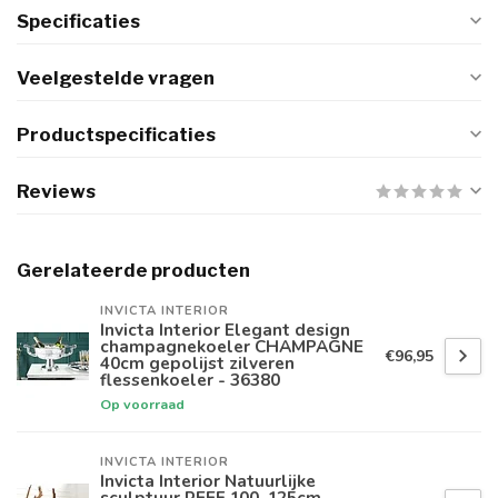
Specificaties
Veelgestelde vragen
Productspecificaties
Reviews
Gerelateerde producten
INVICTA INTERIOR
Invicta Interior Elegant design
champagnekoeler CHAMPAGNE
€96,95
40cm gepolijst zilveren
flessenkoeler - 36380
Op voorraad
INVICTA INTERIOR
Invicta Interior Natuurlijke
sculptuur REEF 100-125cm