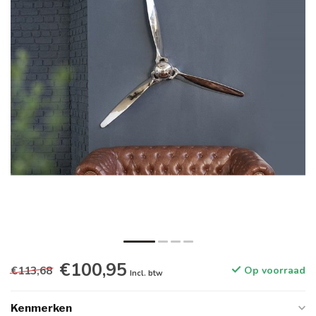
€100,95
€113,68
Op voorraad
Incl. btw
Kenmerken