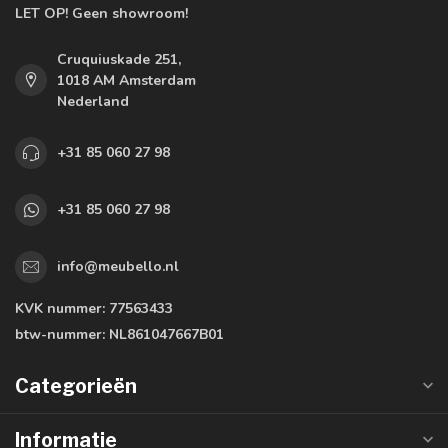
LET OP! Geen showroom!
Cruquiuskade 251,
1018 AM Amsterdam
Nederland
+31 85 060 27 98
+31 85 060 27 98
info@meubello.nl
KVK nummer:
77563433
btw-nummer:
NL861047667B01
Categorieën
Informatie