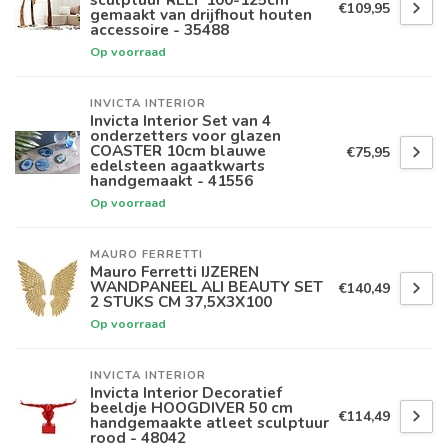
€109,95
gemaakt van drijfhout houten
accessoire - 35488
Op voorraad
INVICTA INTERIOR
Invicta Interior Set van 4
onderzetters voor glazen
COASTER 10cm blauwe
€75,95
edelsteen agaatkwarts
handgemaakt - 41556
Op voorraad
MAURO FERRETTI
Mauro Ferretti IJZEREN
WANDPANEEL ALI BEAUTY SET
€140,49
2 STUKS CM 37,5X3X100
Op voorraad
INVICTA INTERIOR
Invicta Interior Decoratief
beeldje HOOGDIVER 50 cm
€114,49
handgemaakte atleet sculptuur
rood - 48042