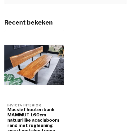
Recent bekeken
INVICTA INTERIOR
Massief houten bank
MAMMUT 160cm
natuurlijke acaciaboom
rand met rugleuning
zwart metalen frame -