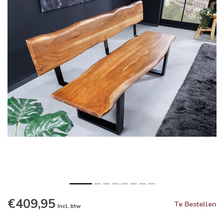
€409,95
Te Bestellen
Incl. btw