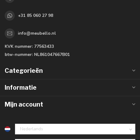
+31 85 060 27 98
info@meubello.nl
KVK nummer:
77563433
btw-nummer:
NL861047667B01
Categorieën
Informatie
Mijn account