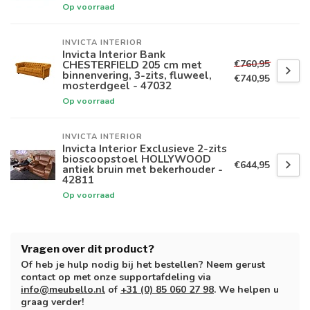
Op voorraad
INVICTA INTERIOR
Invicta Interior Bank
€760,95
CHESTERFIELD 205 cm met
binnenvering, 3-zits, fluweel,
€740,95
mosterdgeel - 47032
Op voorraad
INVICTA INTERIOR
Invicta Interior Exclusieve 2-zits
bioscoopstoel HOLLYWOOD
€644,95
antiek bruin met bekerhouder -
42811
Op voorraad
Vragen over dit product?
Of heb je hulp nodig bij het bestellen? Neem gerust
contact op met onze supportafdeling via
info@meubello.nl
of
+31 (0) 85 060 27 98
. We helpen u
graag verder!