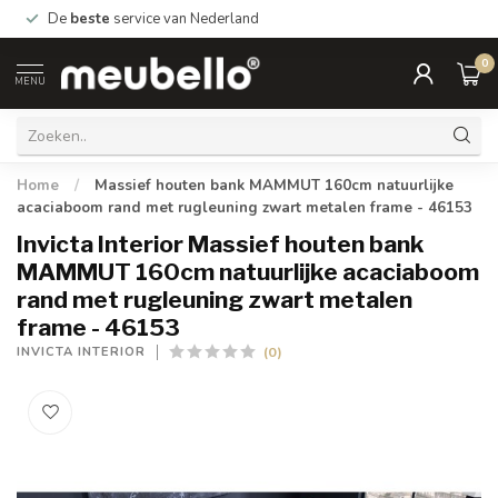
De
beste
service van Nederland
0
MENU
Home
/
Massief houten bank MAMMUT 160cm natuurlijke
acaciaboom rand met rugleuning zwart metalen frame - 46153
Invicta Interior Massief houten bank
MAMMUT 160cm natuurlijke acaciaboom
rand met rugleuning zwart metalen
frame - 46153
(0)
INVICTA INTERIOR