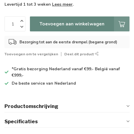
Levertijd 1 tot 3 weken
Lees meer
.
Toevoegen aan winkelwagen
Bezorging tot aan de eerste drempel (begane grond)
Toevoegen om te vergelijken
Deel dit product
*Gratis
bezorging Nederland vanaf €99.- België vanaf
€999,-
De
beste
service van Nederland
Productomschrijving
Specificaties