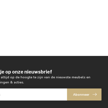
je op onze nieuwsbrief
m altijd op de hoogte te zijn van de nieuwste meubels en
ingen & acties.
Abonneer