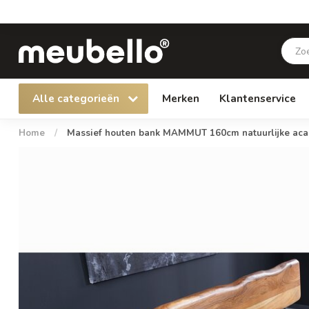
Alle categorieën
Merken
Klantenservice
Home
/
Massief houten bank MAMMUT 160cm natuurlijke acac