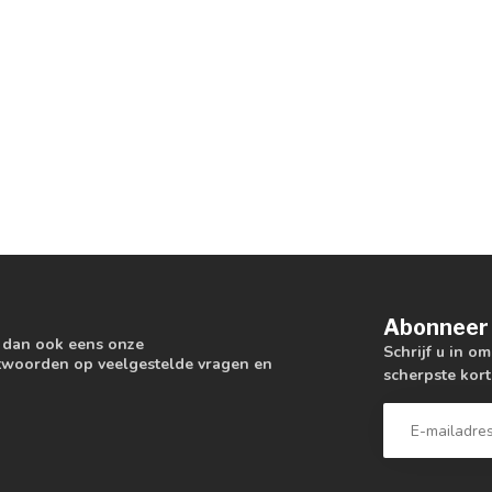
Abonneer 
k dan ook eens onze
Schrijf u in o
antwoorden op veelgestelde vragen en
scherpste kort