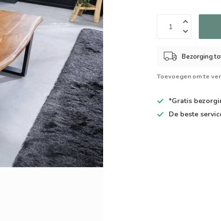
Bezorging to
Toevoegen om te ver
*Gratis
bezorgin
De
beste
servic