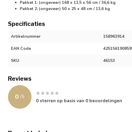
Pakket 1: (ongeveer) 168 x 13,5 x 56 cm / 36,6 kg
Pakket 2: (ongeveer) 50 x 25 x 48 cm / 13,6 kg
Specificaties
Artikelnummer
158963914
EAN Code
425156190859
SKU
46153
Reviews
0
/
5
0
sterren op basis van
0
beoordelingen