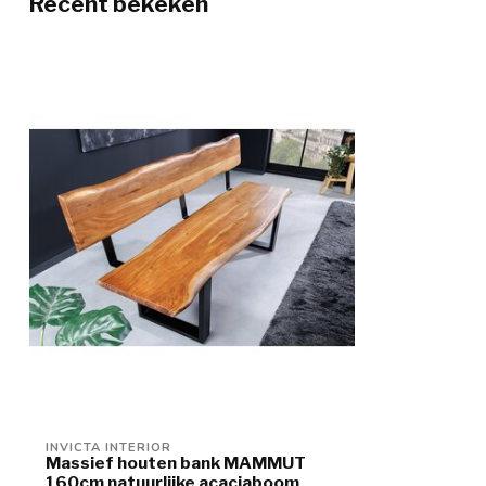
Recent bekeken
INVICTA INTERIOR
Massief houten bank MAMMUT
160cm natuurlijke acaciaboom