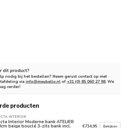
r dit product?
lp nodig bij het bestellen? Neem gerust contact op met
tafdeling via
info@meubello.nl
of
+31 (0) 85 060 27 98
. We
aag verder!
rde producten
ICTA INTERIOR
icta Interior Moderne bank ATELIER
cm beige bouclé 3-zits bank incl.
€734,95
Bekijken