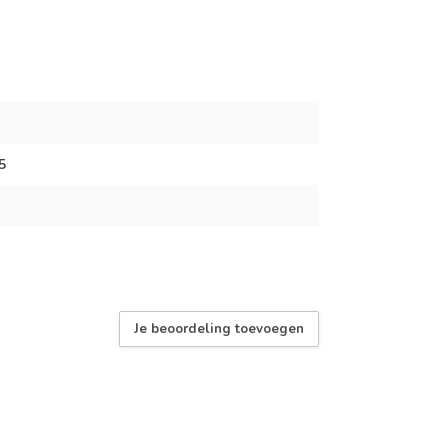
5
Je beoordeling toevoegen