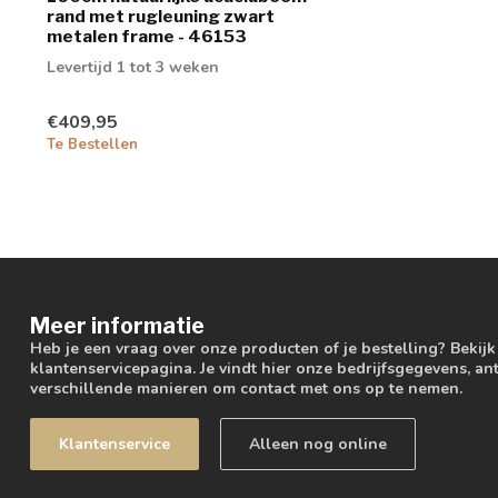
rand met rugleuning zwart
metalen frame - 46153
Levertijd 1 tot 3 weken
€409,95
Te Bestellen
Meer informatie
Heb je een vraag over onze producten of je bestelling? Bekij
klantenservicepagina. Je vindt hier onze bedrijfsgegevens, 
verschillende manieren om contact met ons op te nemen.
Klantenservice
Alleen nog online