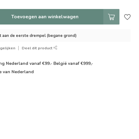
Toevoegen aan winkelwagen
t aan de eerste drempel (begane grond)
gelijken
Deel dit product
g Nederland vanaf €99.- België vanaf €999,-
e van Nederland