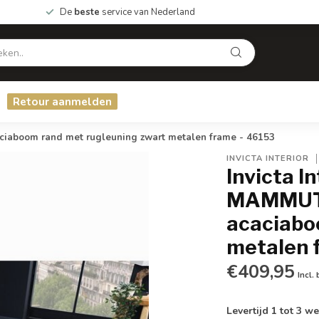
De
beste
service van Nederland
Retour aanmelden
iaboom rand met rugleuning zwart metalen frame - 46153
INVICTA INTERIOR
Invicta I
MAMMUT 
acaciabo
metalen 
€409,95
Incl.
Levertijd 1 tot 3 