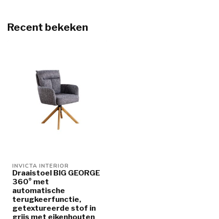
Recent bekeken
INVICTA INTERIOR
Draaistoel BIG GEORGE
360° met
automatische
terugkeerfunctie,
getextureerde stof in
grijs met eikenhouten