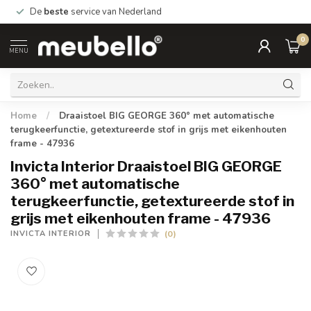
De
beste
service van Nederland
0
MENU
Home
/
Draaistoel BIG GEORGE 360° met automatische
terugkeerfunctie, getextureerde stof in grijs met eikenhouten
frame - 47936
Invicta Interior Draaistoel BIG GEORGE
360° met automatische
terugkeerfunctie, getextureerde stof in
grijs met eikenhouten frame - 47936
(0)
INVICTA INTERIOR