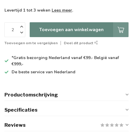
Levertijd 1 tot 3 weken
Lees meer
.
Toevoegen aan winkelwagen
Toevoegen om te vergelijken
Deel dit product
*Gratis
bezorging Nederland vanaf €99.- België vanaf
€999,-
De
beste
service van Nederland
Productomschrijving
Specificaties
Reviews