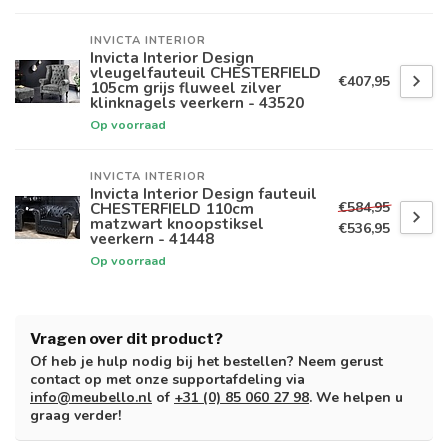
INVICTA INTERIOR
Invicta Interior Design
vleugelfauteuil CHESTERFIELD
€407,95
105cm grijs fluweel zilver
klinknagels veerkern - 43520
Op voorraad
INVICTA INTERIOR
Invicta Interior Design fauteuil
€584,95
CHESTERFIELD 110cm
matzwart knoopstiksel
€536,95
veerkern - 41448
Op voorraad
Vragen over dit product?
Of heb je hulp nodig bij het bestellen? Neem gerust
contact op met onze supportafdeling via
info@meubello.nl
of
+31 (0) 85 060 27 98
. We helpen u
graag verder!