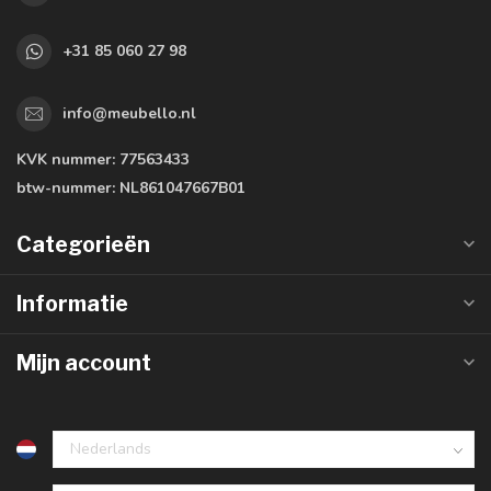
+31 85 060 27 98
info@meubello.nl
KVK nummer:
77563433
btw-nummer:
NL861047667B01
Categorieën
Informatie
Mijn account