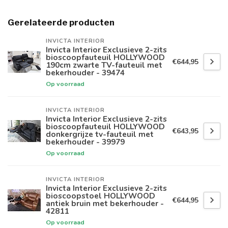
Gerelateerde producten
INVICTA INTERIOR
Invicta Interior Exclusieve 2-zits
bioscoopfauteuil HOLLYWOOD
€644,95
190cm zwarte TV-fauteuil met
bekerhouder - 39474
Op voorraad
INVICTA INTERIOR
Invicta Interior Exclusieve 2-zits
bioscoopfauteuil HOLLYWOOD
€643,95
donkergrijze tv-fauteuil met
bekerhouder - 39979
Op voorraad
INVICTA INTERIOR
Invicta Interior Exclusieve 2-zits
bioscoopstoel HOLLYWOOD
€644,95
antiek bruin met bekerhouder -
42811
Op voorraad