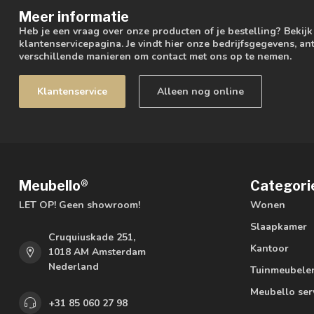
Meer informatie
Heb je een vraag over onze producten of je bestelling? Bekij
klantenservicepagina. Je vindt hier onze bedrijfsgegevens, 
verschillende manieren om contact met ons op te nemen.
Klantenservice
Alleen nog online
Meubello®
Categori
LET OP! Geen showroom!
Wonen
Slaapkamer
Cruquiuskade 251,
Kantoor
1018 AM Amsterdam
Nederland
Tuinmeubele
Meubello ser
+31 85 060 27 98