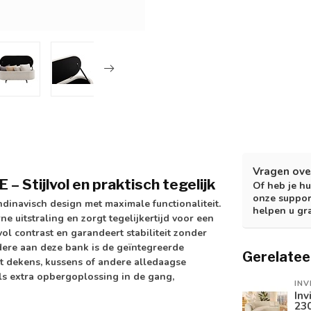
Vragen ove
 Stijlvol en praktisch tegelijk
Of heb je hu
onze suppor
inavisch design met maximale functionaliteit.
helpen u gr
 uitstraling en zorgt tegelijkertijd voor een
vol contrast en garandeert stabiliteit zonder
dere aan deze bank is de geïntegreerde
Gerelatee
nt dekens, kussens of andere alledaagse
ls extra opbergoplossing in de gang,
INV
Inv
230