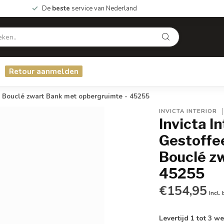
De
beste
service van Nederland
Retour aanmelden
Bouclé zwart Bank met opbergruimte - 45255
INVICTA INTERIOR
Invicta I
Gestoffe
Bouclé z
45255
€154,95
Incl.
Levertijd 1 tot 3 