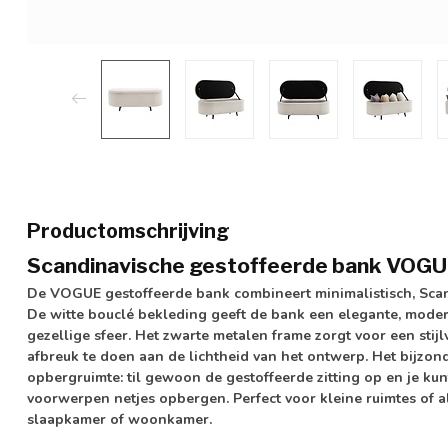
Productomschrijving
Scandinavische gestoffeerde bank VOGUE –
De VOGUE gestoffeerde bank combineert minimalistisch, Scand
De witte bouclé bekleding geeft de bank een elegante, moderne
gezellige sfeer. Het zwarte metalen frame zorgt voor een stijl
afbreuk te doen aan de lichtheid van het ontwerp. Het bijzon
opbergruimte: til gewoon de gestoffeerde zitting op en je ku
voorwerpen netjes opbergen. Perfect voor kleine ruimtes of a
slaapkamer of woonkamer.