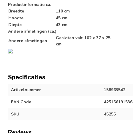
Productinformatie ca.
Breedte
110 cm
Hoogte
45 cm
Diepte
43 cm
Andere afmetingen (ca.)
Gesloten vak: 102 x 37 x 25
Andere afmetingen I
cm
Specificaties
Artikelnummer
158963542
EAN Code
425156191536
SKU
45255
Reviews