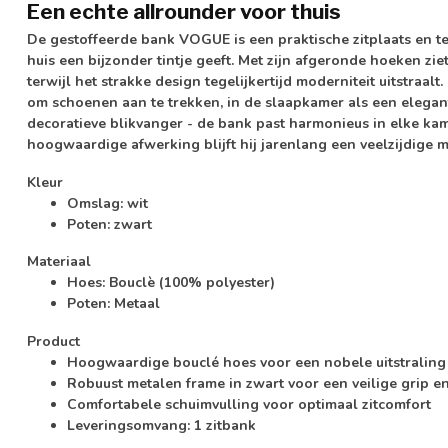
Een echte allrounder voor thuis
De gestoffeerde bank VOGUE is een praktische zitplaats en te
huis een bijzonder tintje geeft. Met zijn afgeronde hoeken ziet
terwijl het strakke design tegelijkertijd moderniteit uitstraalt
om schoenen aan te trekken, in de slaapkamer als een elega
decoratieve blikvanger - de bank past harmonieus in elke kame
hoogwaardige afwerking blijft hij jarenlang een veelzijdige m
Kleur
Omslag: wit
Poten: zwart
Materiaal
Hoes: Bouclè (100% polyester)
Poten: Metaal
Product
Hoogwaardige bouclé hoes voor een nobele uitstralin
Robuust metalen frame in zwart voor een veilige grip 
Comfortabele schuimvulling voor optimaal zitcomfort
Leveringsomvang: 1 zitbank