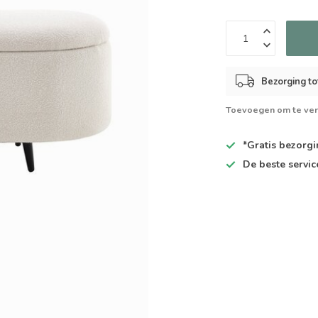
Bezorging to
Toevoegen om te ver
*Gratis
bezorgin
De
beste
servic