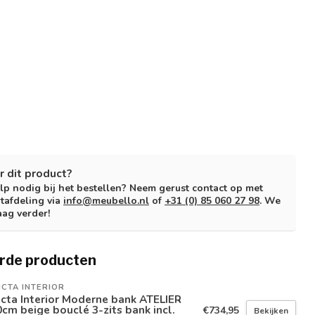
r dit product?
lp nodig bij het bestellen? Neem gerust contact op met
tafdeling via
info@meubello.nl
of
+31 (0) 85 060 27 98
. We
aag verder!
rde producten
ICTA INTERIOR
icta Interior Moderne bank ATELIER
cm beige bouclé 3-zits bank incl.
€734,95
Bekijken