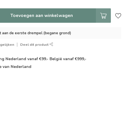
Toevoegen aan winkelwagen
t aan de eerste drempel (begane grond)
gelijken
Deel dit product
g Nederland vanaf €99.- België vanaf €999,-
e van Nederland